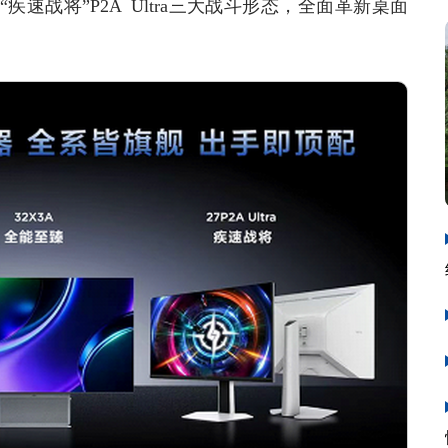
和“疾速战将”P2A Ultra三大战斗形态，全面革新桌面