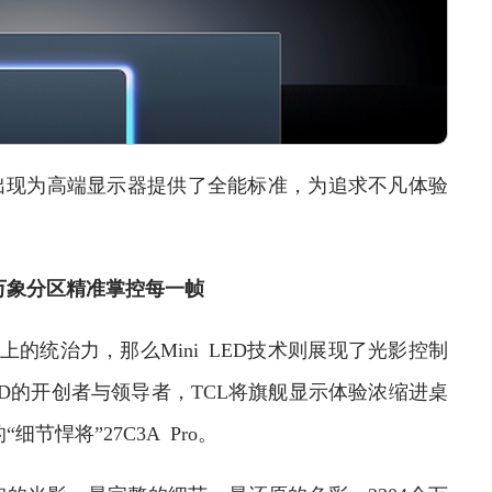
现为高端显示器提供了全能标准，为追求不凡体验
，万象分区精准掌控每一帧
上的统治力，那么Mini LED技术则展现了光影控制
LED的开创者与领导者，TCL将旗舰显示体验浓缩进桌
节悍将”27C3A Pro。