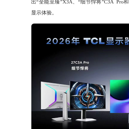
出“全能至臻”X3A、“细节悍将”C3A Pro
显示体验。