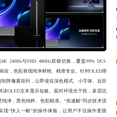
40Hz与FHD 480Hz双模切换，覆盖99% DCI-
3ms灰阶响应，色彩表现纯净鲜艳、精准专业。针对OLED用
清矩阵像素排列，让即使在深色模式、小字体、近距
决OLED文本显示短板。面对环境光干扰，多层抗
纯净，黑色纯粹、色彩精准。“疾速帧”同步技术优
实现“快人一帧”的操作体验，让用户不仅操作更跟