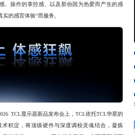
感、操作的掌控感、以及那份因为热爱而产生的感
真实的感官体验”而服务。
26 TCL显示器新品发布会上，TCL依托TCL华星的
深厚技术积淀，将顶级硬件与深度调校灵魂结合，凝炼