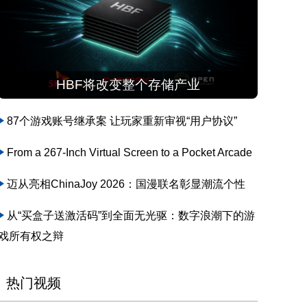
HBF将改变整个存储产业
87个游戏账号继承案 让玩家重新审视“用户协议”
From a 267-Inch Virtual Screen to a Pocket Arcade
迈从亮相ChinaJoy 2026：国漫联名彰显潮流个性
从“买盒子送激活码”到全面无光驱：数字浪潮下的游
戏所有权之辩
热门视频