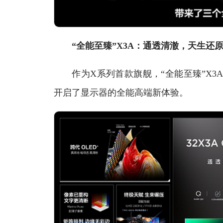
“全能至臻”X3A：通透清澈，天生还
作为X系列首款旗舰，“全能至臻”X3A以
开启了显示器的全能高端新体验。