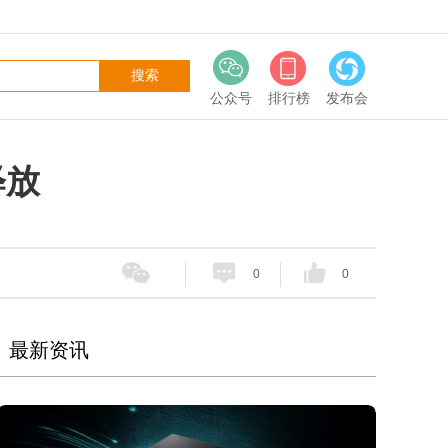
公众号
排行榜
发布会
释放
0
0
最新资讯