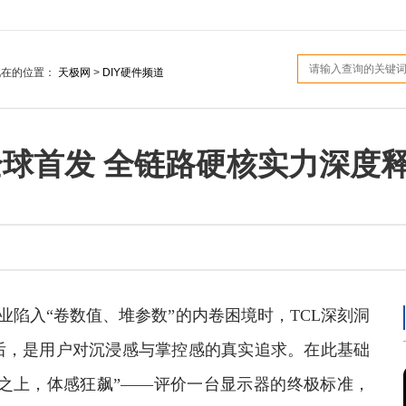
现在的位置：
天极网
>
DIY硬件频道
全球首发 全链路硬核实力深度
业陷入“卷数值、堆参数”的内卷困境时，TCL深刻洞
后，是用户对沉浸感与掌控感的真实追求。在此基础
数之上，体感狂飙”——评价一台显示器的终极标准，