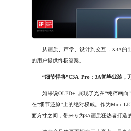
从画质、声学、设计到交互，X3A的出
的用户提供终极答案。
“细节悍将”C3A Pro：3A党毕业装
如果说OLED+ 展现了光在“纯粹画面”
在“细节还原”上的绝对权威。作为Mini 
面方寸之间，带来专为3A画质狂热者打造的“细