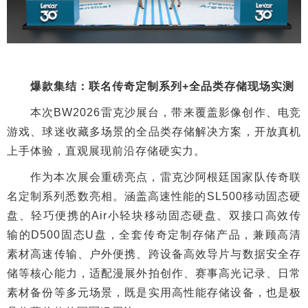
爆款集结：联名传奇定制系列+全品类存储现场实测
本次BW2026雷克沙展台，带来覆盖影像创作、电竞
游戏、球迷收藏多场景的全品类存储解决方案，开放真机
上手体验，直观展现前沿存储硬实力。
作为本次展会重磅亮点，雷克沙阿根廷国家队传奇联
名定制系列悉数亮相。涵盖高速性能的SL500移动固态硬
盘、轻巧便携的Air小轻块移动固态硬盘、双接口高效传
输的D500固态U盘，全套传奇定制存储产品，兼顾高清
素材高速传输、户外便携、跨设备高效导片与数据安全存
储等核心能力，适配漫展外拍创作、赛事高光记录、日常
素材备份等多元场景，既是实用高性能存储设备，也是极