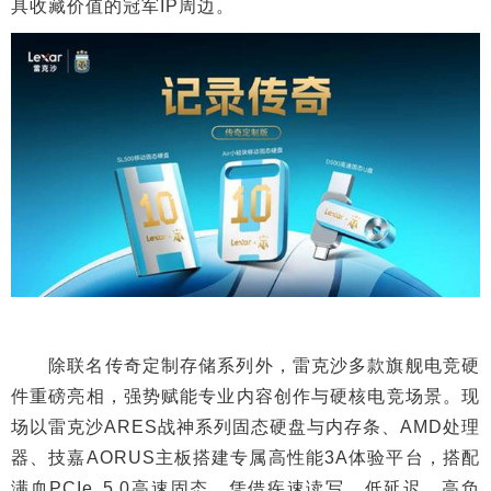
具收藏价值的冠军IP周边。
除联名传奇定制存储系列外，雷克沙多款旗舰电竞硬
件重磅亮相，强势赋能专业内容创作与硬核电竞场景。现
场以雷克沙ARES战神系列固态硬盘与内存条、AMD处理
器、技嘉AORUS主板搭建专属高性能3A体验平台，搭配
满血PCIe 5.0高速固态，凭借疾速读写、低延迟、高负