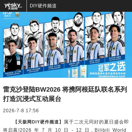
DIY硬件频道
雷克沙登陆BW2026 将携阿根廷队联名系列
打造沉浸式互动展台
2026-7-8 17:56
【天极网DIY硬件频道】
属于二次元同好的夏日盛会即
将启幕!2026 年 7 月 10 日 - 12 日，Bilibili World