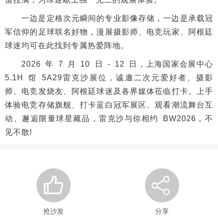
一边是定格次元瞬间的专业影像存储，一边是承载冠
军信仰的足球联名好物，漫展摄影师、电竞玩家、阿根廷
球迷均可在此找到专属热爱阵地。
2026 年 7 月 10 日 - 12 日，上海国家会展中心
5.1H 馆 5A29雷克沙展位，诚邀二次元爱好者、摄影
师、电竞发烧友、阿根廷球迷及各界媒体莅临打卡。上手
体验电竞存储旗舰、打卡蓝白冠军展区、观看潮流舞台互
动、邂逅限量球星藏品，雷克沙与你相约 BW2026，不
见不散!
抢沙发
分享