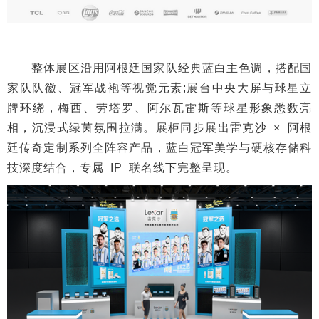
整体展区沿用阿根廷国家队经典蓝白主色调，搭配国
家队队徽、冠军战袍等视觉元素;展台中央大屏与球星立
牌环绕，梅西、劳塔罗、阿尔瓦雷斯等球星形象悉数亮
相，沉浸式绿茵氛围拉满。展柜同步展出雷克沙 × 阿根
廷传奇定制系列全阵容产品，蓝白冠军美学与硬核存储科
技深度结合，专属 IP 联名线下完整呈现。