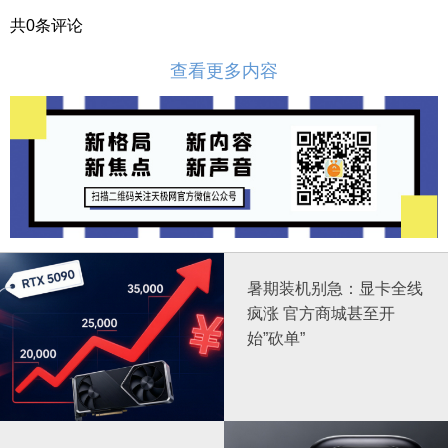
共
0
条评论
查看更多内容
暑期装机别急：显卡全线
疯涨 官方商城甚至开
始”砍单”