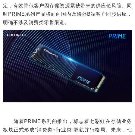
定，有效降低客户因存储资源紧缺带来的供应链风险。同
时PRIME系列产品将面向国内及海外B端客户同步供应，
明确不涉及消费类零售渠道。
随着PRIME系列的推出，标志着七彩虹在存储业务
板块正式形成“消费类+行业类”双轨并行格局。未来，七