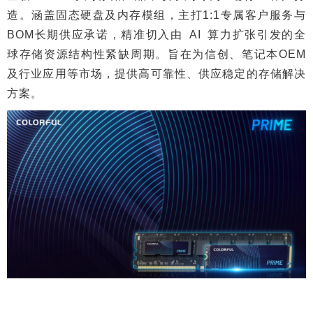
造。涵盖固态硬盘及内存模组，主打1:1专属客户服务与
BOM长期供应承诺，精准切入由 AI 算力扩张引发的全
球存储资源结构性紧缺周期。旨在为信创、笔记本OEM
及行业应用等市场，提供高可靠性、供应稳定的存储解决
方案。