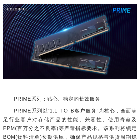
PRIME系列：贴心、稳定的长效服务
PRIME系列以“1:1 TO B客户服务”为核心，全面满
足行业客户对存储产品的性能、兼容性、使用寿命及
PPM(百万分之不良率)等严苛指标要求。该系列将锁定
BOM(物料清单)长期供应，确保产品规格与供货周期稳