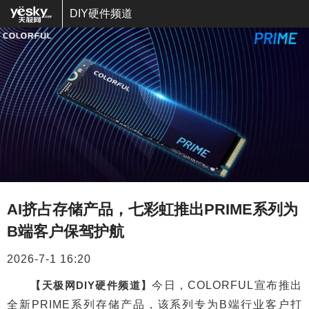
DIY硬件频道
AI挤占存储产品，七彩虹推出PRIME系列为
B端客户保驾护航
2026-7-1 16:20
【天极网DIY硬件频道】
今日，COLORFUL宣布推出
全新PRIME系列存储产品，该系列专为B端行业客户打