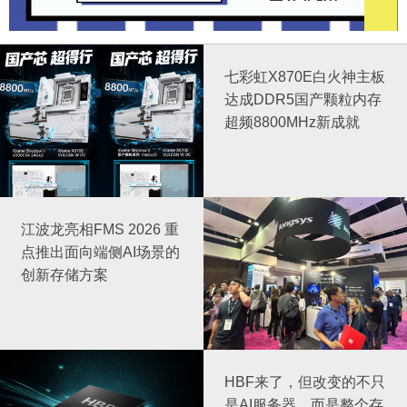
七彩虹X870E白火神主板
达成DDR5国产颗粒内存
超频8800MHz新成就
江波龙亮相FMS 2026 重
点推出面向端侧AI场景的
创新存储方案
HBF来了，但改变的不只
是AI服务器，而是整个存