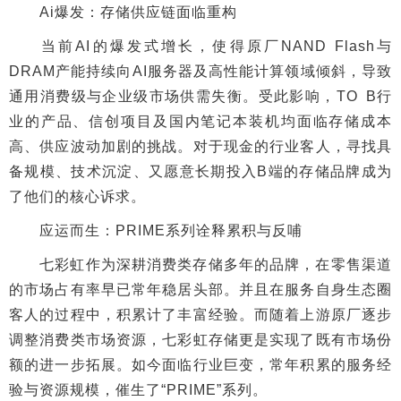
Ai爆发：存储供应链面临重构
当前AI的爆发式增长，使得原厂NAND Flash与
DRAM产能持续向AI服务器及高性能计算领域倾斜，导致
通用消费级与企业级市场供需失衡。受此影响，TO B行
业的产品、信创项目及国内笔记本装机均面临存储成本
高、供应波动加剧的挑战。对于现金的行业客人，寻找具
备规模、技术沉淀、又愿意长期投入B端的存储品牌成为
了他们的核心诉求。
应运而生：PRIME系列诠释累积与反哺
七彩虹作为深耕消费类存储多年的品牌，在零售渠道
的市场占有率早已常年稳居头部。并且在服务自身生态圈
客人的过程中，积累计了丰富经验。而随着上游原厂逐步
调整消费类市场资源，七彩虹存储更是实现了既有市场份
额的进一步拓展。如今面临行业巨变，常年积累的服务经
验与资源规模，催生了“PRIME”系列。