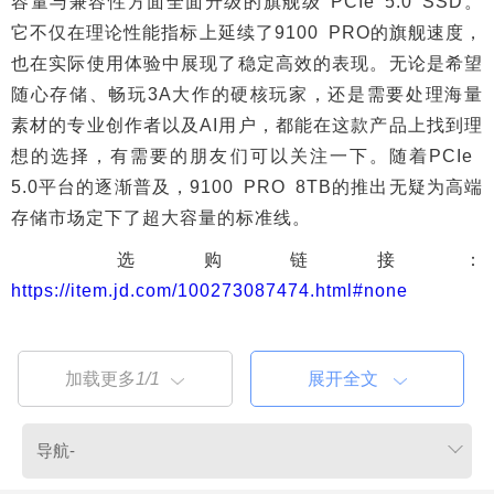
容量与兼容性方面全面升级的旗舰级 PCIe 5.0 SSD。
它不仅在理论性能指标上延续了9100 PRO的旗舰速度，
也在实际使用体验中展现了稳定高效的表现。无论是希望
随心存储、畅玩3A大作的硬核玩家，还是需要处理海量
素材的专业创作者以及AI用户，都能在这款产品上找到理
想的选择，有需要的朋友们可以关注一下。随着PCIe
5.0平台的逐渐普及，9100 PRO 8TB的推出无疑为高端
存储市场定下了超大容量的标准线。
选购链接：
https://item.jd.com/100273087474.html#none
加载更多
1/1
展开全文