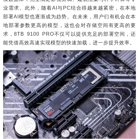
业需求。此外，随着AI与PC结合得越来越紧密，在本地
部署AI模型也逐渐成为趋势。在未来，用户们有机会在本
地部署参数更高的模型，这也会对存储空间有更高的要
求，8TB 9100 PRO不仅可以提供充足的部署空间，还
能凭借高效高速实现模型的快速加载，进一步提升效率。