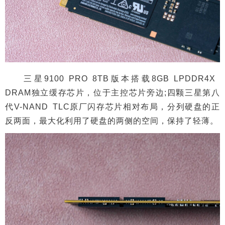
三星9100 PRO 8TB版本搭载8GB LPDDR4X
DRAM独立缓存芯片，位于主控芯片旁边;四颗三星第八
代V-NAND TLC原厂闪存芯片相对布局，分列硬盘的正
反两面，最大化利用了硬盘的两侧的空间，保持了轻薄。