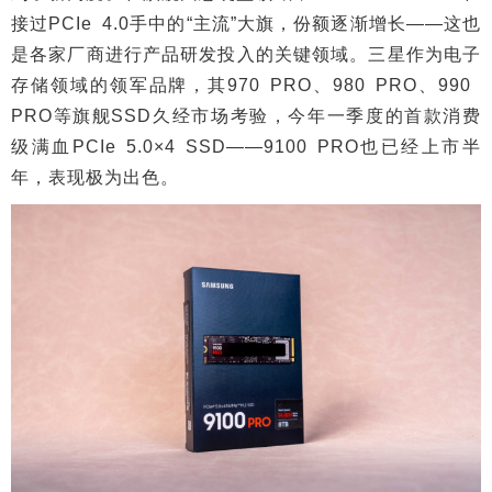
接过PCIe 4.0手中的“主流”大旗，份额逐渐增长——这也
是各家厂商进行产品研发投入的关键领域。三星作为电子
存储领域的领军品牌，其970 PRO、980 PRO、990
PRO等旗舰SSD久经市场考验，今年一季度的首款消费
级满血PCIe 5.0×4 SSD——9100 PRO也已经上市半
年，表现极为出色。