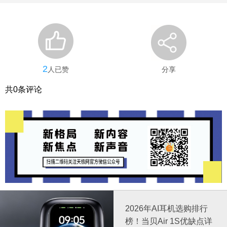
2
人已赞
分享
共
0
条评论
2026年AI耳机选购排行
榜！当贝Air 1S优缺点详