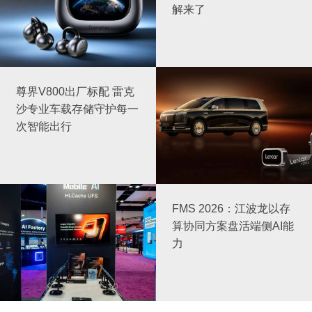
解来了
尊界V800出厂标配 雷克
沙专业车载存储守护每一
次智能出行
FMS 2026：江波龙以存
算协同方案盘活端侧AI能
力