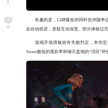
0
有趣的是，口碑爆发的同时也伴随争议
0
会自动前进，质疑互动深度。部分体验过
游戏开场滑板就有失败判定，本作定位
Steam极低的退款率和铺天盖地的“泪目