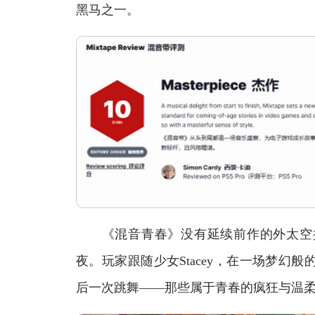
黑马之一。
《混音青春》没有延续前作的外太空摇
夜。玩家跟随少女Stacey，在一场梦幻
后一次跳舞——那些属于青春的疯狂与温