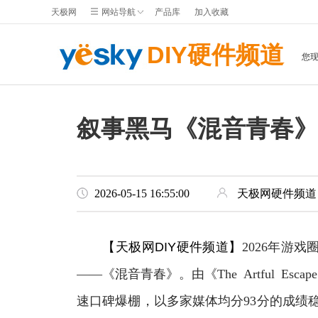
天极网
网站导航
产品库
加入收藏
DIY硬件频道
您
叙事黑马《混音青春》引
2026-05-15 16:55:00
天极网硬件频道
【天极网DIY硬件频道】
2026年游
——《混音青春》。由《The Artful Escap
速口碑爆棚，以多家媒体均分93分的成绩稳居