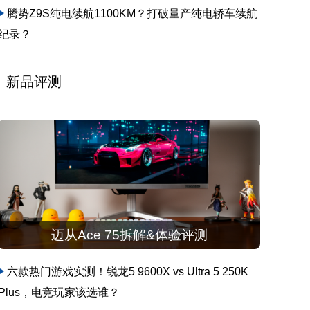
腾势Z9S纯电续航1100KM？打破量产纯电轿车续航
纪录？
新品评测
迈从Ace 75拆解&体验评测
六款热门游戏实测！锐龙5 9600X vs Ultra 5 250K
Plus，电竞玩家该选谁？