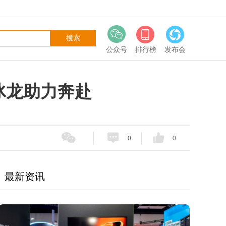
公众号
排行榜
发布会
i冰龙助力奔赴
0
0
最新资讯