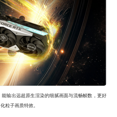
下，能输出远超原生渲染的细腻画面与流畅帧数，更好
格化粒子画质特效。