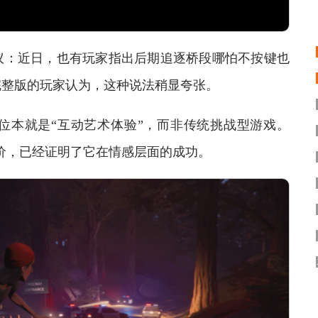
：近日，也有玩家指出后期追逐桥段哪怕不按键也
完整版的玩家认为，这种说法稍显夸张。
本就是“互动艺术体验”，而非传统挑战型游戏。
”评价，已经证明了它在情感层面的成功。