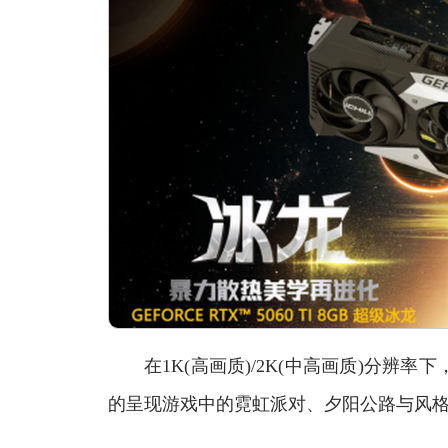
在1K(高画质)/2K(中高画质)分辨率
的呈现游戏中的霓虹派对、夕阳公路与风