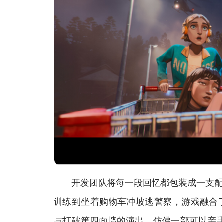
开发团队将每一段回忆都包装成一支配上经
训练到坐着购物车冲坡逃警察，游戏融合
与打破第四面墙的演出，仿佛一部可以亲