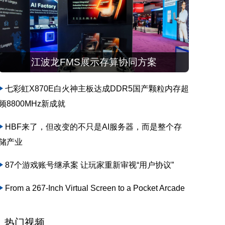
江波龙FMS展示存算协同方案
七彩虹X870E白火神主板达成DDR5国产颗粒内存超
频8800MHz新成就
HBF来了，但改变的不只是AI服务器，而是整个存
储产业
87个游戏账号继承案 让玩家重新审视“用户协议”
From a 267-Inch Virtual Screen to a Pocket Arcade
热门视频