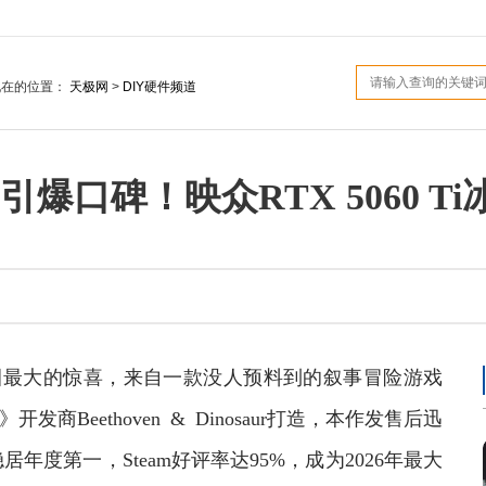
现在的位置：
天极网
>
DIY硬件频道
爆口碑！映众RTX 5060 T
戏圈最大的惊喜，来自一款没人预料到的叙事冒险游戏
e》开发商Beethoven & Dinosaur打造，本作发售后迅
年度第一，Steam好评率达95%，成为2026年最大