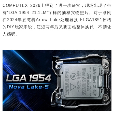
COMPUTEX 2026上得到了进一步证实，现场出现了带
有“LGA-1954 21.1LM”字样的插槽实物照片。对于刚刚
在2024年底随着Arrow Lake处理器换上LGA1851插槽
的DIY玩家来说，短短两年后又要面临整体换代，不禁让
人感叹。