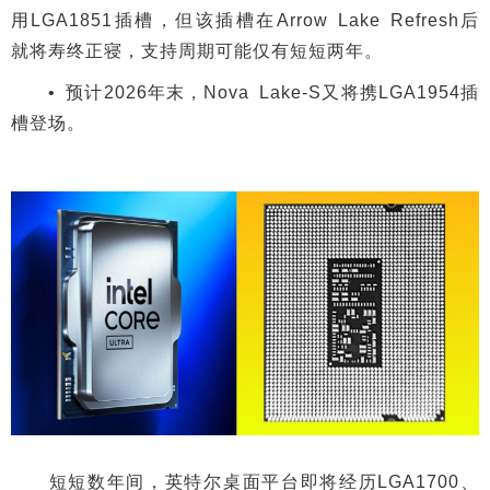
用LGA1851插槽，但该插槽在Arrow Lake Refresh后
就将寿终正寝，支持周期可能仅有短短两年。
• 预计2026年末，Nova Lake-S又将携LGA1954插
槽登场。
短短数年间，英特尔桌面平台即将经历LGA1700、