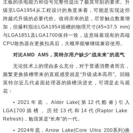
主板的供电能力和信号完整性提出了极其苛刻的要求。升
级至LGA1954从工程设计的角度来看，可能是实现这些
跨越式升级的必要代价。值得庆幸的是，尽管触点数量增
加，但爆料指出LGA1954插槽的物理尺寸(45×37.5 mm)
与LGA1851及LGA1700保持一致，这意味着现有的高端
CPU散热器在更换扣具后，大概率能够继续兼容使用。
对比AMD AM5，英特尔用户缺少“战未来”的底气
无论技术上的理由多么充分，对于普通消费者而言，
频繁更换插槽带来的直观感受就是“升级成本高昂”。回顾
英特尔近几代桌面处理器的插槽演进史，可谓是走马观
花：
• 2021年底，Alder Lake(第12代酷睿)引入
LGA1700插槽，历经13代和14代(Raptor Lake
Refresh)，勉强算是“长寿”的一代。
• 2024年底，Arrow Lake(Core Ultra 200系列)换