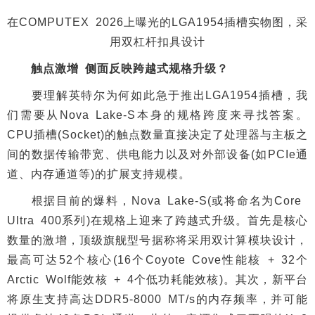
在COMPUTEX 2026上曝光的LGA1954插槽实物图，采
用双杠杆扣具设计
触点激增 侧面反映跨越式规格升级？
要理解英特尔为何如此急于推出LGA1954插槽，我
们需要从Nova Lake-S本身的规格跨度来寻找答案。
CPU插槽(Socket)的触点数量直接决定了处理器与主板之
间的数据传输带宽、供电能力以及对外部设备(如PCIe通
道、内存通道等)的扩展支持规模。
根据目前的爆料，Nova Lake-S(或将命名为Core
Ultra 400系列)在规格上迎来了跨越式升级。首先是核心
数量的激增，顶级旗舰型号据称将采用双计算模块设计，
最高可达52个核心(16个Coyote Cove性能核 + 32个
Arctic Wolf能效核 + 4个低功耗能效核)。其次，新平台
将原生支持高达DDR5-8000 MT/s的内存频率，并可能