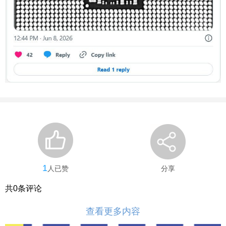
1
人已赞
分享
共
0
条评论
查看更多内容