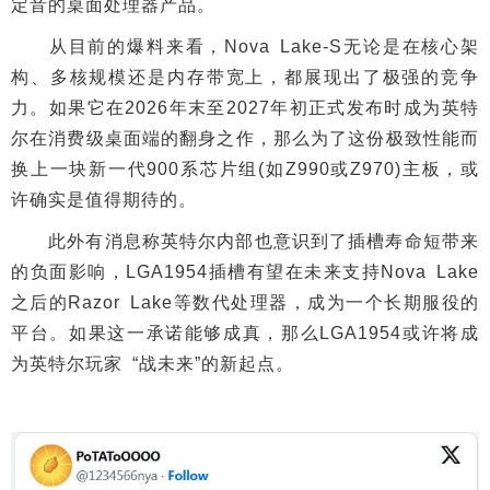
定音的桌面处理器产品。
从目前的爆料来看，Nova Lake-S无论是在核心架
构、多核规模还是内存带宽上，都展现出了极强的竞争
力。如果它在2026年末至2027年初正式发布时成为英特
尔在消费级桌面端的翻身之作，那么为了这份极致性能而
换上一块新一代900系芯片组(如Z990或Z970)主板，或
许确实是值得期待的。
此外有消息称英特尔内部也意识到了插槽寿命短带来
的负面影响，LGA1954插槽有望在未来支持Nova Lake
之后的Razor Lake等数代处理器，成为一个长期服役的
平台。如果这一承诺能够成真，那么LGA1954或许将成
为英特尔玩家 “战未来”的新起点。