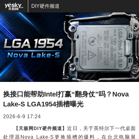
DIY硬件频道
换接口能帮助Intel打赢“翻身仗”吗？Nova
Lake-S LGA1954插槽曝光
2026-6-9 17:24
【天极网DIY硬件频道】
近日，关于英特尔下一代桌面
处理器Nova Lake-S更换插槽的爆料，在台北电脑展