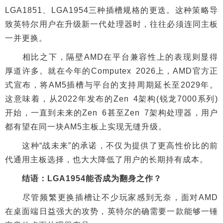
LGA1851、LGA1954三种插槽规格的更迭。这种策略导
致英特尔用户在升级新一代处理器时，往往必须连同主板
一并更换。
相比之下，隔壁AMD在平台兼容性上的表现则显得
厚道许多。就在今年的Computex 2026上，AMD官方正
式宣布，将AM5插槽与平台的支持周期延长至2029年。
这意味着，从2022年发布的Zen 4架构(锐龙7000系列)
开始，一直到未来的Zen 6甚至Zen 7架构处理器，用户
都有望在同一块AM5主板上实现无缝升级。
这种“战未来”的承诺，不仅为提供了更高性价比的前
代通用主板选择，也大大降低了用户的长期持有成本。
结语：LGA1954能否成为翻身之作？
尽管频繁更换插槽让不少玩家感到无奈，面对AMD
在桌面端日益强大的攻势，英特尔的确需要一款能够一锤