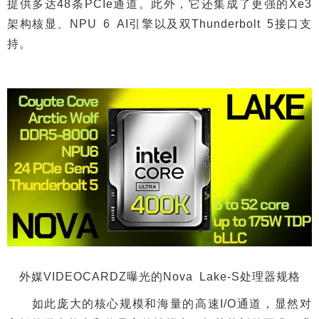
提供多达48条PCIe通道。此外，它还集成了更强的Xe3
架构核显、NPU 6 AI引擎以及双Thunderbolt 5接口支
持。
外媒VIDEOCARDZ曝光的Nova Lake-S处理器规格
如此庞大的核心规模和海量的高速I/O通道，显然对