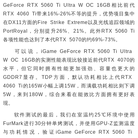
GeForce RTX 5060 Ti Ultra W OC 16GB相比前代
RTX 4060 Ti带来16%-26%不等的提升，优势项目集中
在DX11方面的Fire Strike Extreme以及光线追踪领域的
PortRoyal，分别提升26%、21%。此外RTX 5060 Ti
各项性能也达到了本代RTX 5070的约69%-73%。
可以说，iGame GeForce RTX 5060 Ti Ultra
W OC 16GB的实测性能表现比较接近前代RTX 4070的
水平，但它同时拥有性能更加强劲、容量也更大的
GDDR7显存。TDP方面，默认功耗相比上代RTX
4060 Ti的165W小幅上调15W，而满载功耗相比则下调
5W，来到180W，综合来看在能效比方面拥有更好表
现。
软件测试的最后，我们在室温约25℃环境中使用
FurMark进行30分钟单烤测试，并使用GPU-Z监测温度
与功耗情况，验证iGame GeForce RTX 5060 Ti