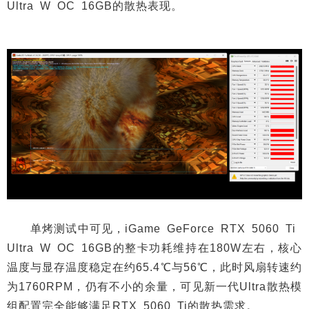
Ultra W OC 16GB的散热表现。
单烤测试中可见，iGame GeForce RTX 5060 Ti
Ultra W OC 16GB的整卡功耗维持在180W左右，核心
温度与显存温度稳定在约65.4℃与56℃，此时风扇转速约
为1760RPM，仍有不小的余量，可见新一代Ultra散热模
组配置完全能够满足RTX 5060 Ti的散热需求。