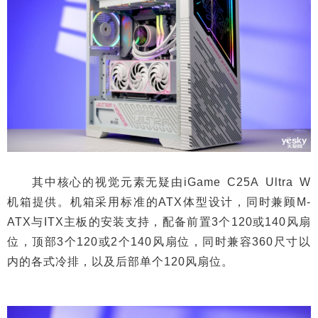
其中核心的视觉元素无疑由iGame C25A Ultra W
机箱提供。机箱采用标准的ATX体型设计，同时兼顾M-
ATX与ITX主板的安装支持，配备前置3个120或140风扇
位，顶部3个120或2个140风扇位，同时兼容360尺寸以
内的各式冷排，以及后部单个120风扇位。