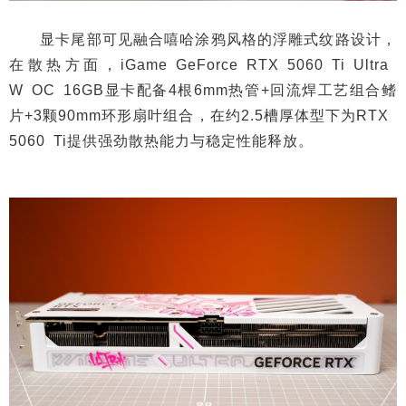
显卡尾部可见融合嘻哈涂鸦风格的浮雕式纹路设计，
在散热方面，iGame GeForce RTX 5060 Ti Ultra
W OC 16GB显卡配备4根6mm热管+回流焊工艺组合鳍
片+3颗90mm环形扇叶组合，在约2.5槽厚体型下为RTX
5060 Ti提供强劲散热能力与稳定性能释放。