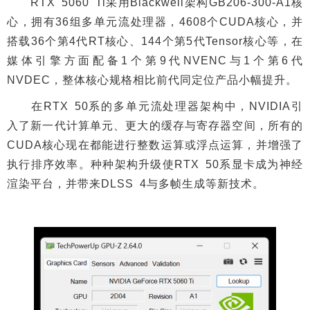
RTX 5060 Ti采用Blackwell架构GB206-300-A1核
心，拥有36组多单元流处理器，4608个CUDA核心，并
搭载36个第4代RT核心、144个第5代Tensor核心等，在
媒体引擎方面配备1个第9代NVENC与1个第6代
NVDEC，整体核心规格相比前代同定位产品小幅提升。
在RTX 50系的多单元流处理器架构中，NVIDIA引
入了新一代计算单元、更大的缓存与寄存器空间，所有的
CUDA核心现在都能进行整数运算或浮点运算，并增强了
执行排序效率。种种架构升级使RTX 50系显卡成为神经
渲染平台，并带来DLSS 4与多帧生成等新技术。