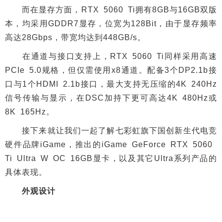
而在显存方面，RTX 5060 Ti拥有8GB与16GB双版
本，均采用GDDR7显存，位宽为128Bit，由于显存频率
高达28Gbps，带宽均达到448GB/s。
在通道与接口支持上，RTX 5060 Ti同样采用高速
PCIe 5.0规格，但仅需使用x8通道。配备3个DP2.1b接
口与1个HDMI 2.1b接口，最大支持无压缩的4K 240Hz
信号传输与显示，在DSC加持下更可高达4K 480Hz或
8K 165Hz。
接下来就让我们一起了解七彩虹旗下国创新生代电竞
硬件品牌iGame，推出的iGame GeForce RTX 5060
Ti Ultra W OC 16GB显卡，以及其它Ultra系列产品的
具体表现。
外观设计