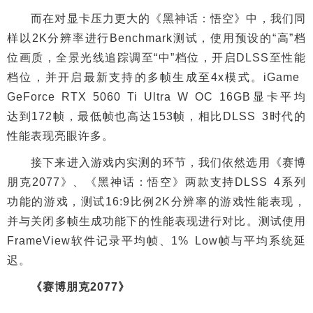
而在对显卡压力更大的《黑神话：悟空》中，我们同
样以2K分辨率进行Benchmark测试，使用预设的“高”档
位画质，全景光线追踪调至“中”档位，开启DLSS至性能
档位，并开启最新支持的多帧生成至4x模式。iGame
GeForce RTX 5060 Ti Ultra W OC 16GB显卡平均
达到172帧，最低帧也高达153帧，相比DLSS 3时代的
性能表现亮眼许多。
接下来进入游戏内实测的环节，我们依然选用《赛博
朋克2077》、《黑神话：悟空》两款支持DLSS 4系列
功能的游戏，测试16:9比例2K分辨率的游戏性能表现，
并与关闭多帧生成功能下的性能表现进行对比。测试使用
FrameView软件记录平均帧、1% Low帧与平均系统延
迟。
《赛博朋克2077》