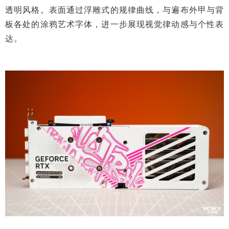
透明风格。表面通过浮雕式的规律曲线，与遍布外甲与背
板各处的涂鸦艺术字体，进一步展现视觉律动感与个性表
达。