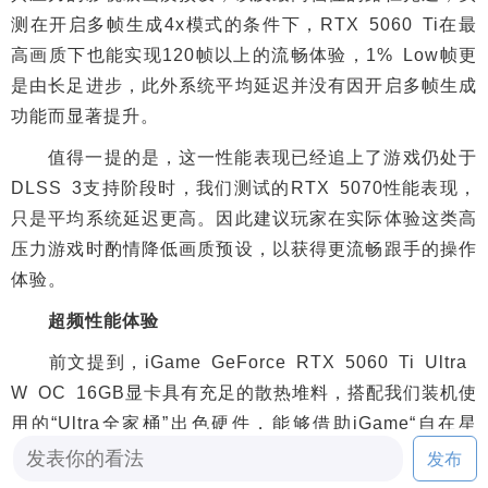
测在开启多帧生成4x模式的条件下，RTX 5060 Ti在最
高画质下也能实现120帧以上的流畅体验，1% Low帧更
是由长足进步，此外系统平均延迟并没有因开启多帧生成
功能而显著提升。
值得一提的是，这一性能表现已经追上了游戏仍处于
DLSS 3支持阶段时，我们测试的RTX 5070性能表现，
只是平均系统延迟更高。因此建议玩家在实际体验这类高
压力游戏时酌情降低画质预设，以获得更流畅跟手的操作
体验。
超频性能体验
前文提到，iGame GeForce RTX 5060 Ti Ultra
W OC 16GB显卡具有充足的散热堆料，搭配我们装机使
用的“Ultra全家桶”出色硬件，能够借助iGame“自在星
球”软件实现便捷的超频操作，即使是电脑小白也能轻松
发布
上手，获得免费的性能提升。