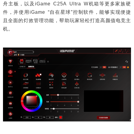
舟主板，以及iGame C25A Ultra W机箱等更多家族硬
件，并使用iGame “自在星球”控制软件，能够实现便捷
且全面的灯效管理功能，帮助玩家轻松打造高颜值电竞主
机。