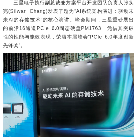
三星电子执行副总裁兼方案平台开发团队负责人张实
完(Silwan Chang)发表了题为“AI系统架构演进：驱动未
来AI的存储技术”的核心演讲。峰会期间，三星重磅展出
的前沿16通道PCIe 6.0固态硬盘PM1763，凭借其突破
性的性能与能效表现，荣膺本届峰会“PCIe 6.0年度创新
先锋奖”。