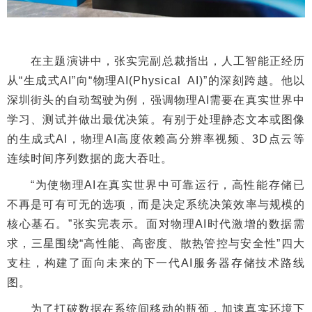
在主题演讲中，张实完副总裁指出，人工智能正经历
从“生成式AI”向“物理AI(Physical AI)”的深刻跨越。他以
深圳街头的自动驾驶为例，强调物理AI需要在真实世界中
学习、测试并做出最优决策。有别于处理静态文本或图像
的生成式AI，物理AI高度依赖高分辨率视频、3D点云等
连续时间序列数据的庞大吞吐。
“为使物理AI在真实世界中可靠运行，高性能存储已
不再是可有可无的选项，而是决定系统决策效率与规模的
核心基石。”张实完表示。面对物理AI时代激增的数据需
求，三星围绕“高性能、高密度、散热管控与安全性”四大
支柱，构建了面向未来的下一代AI服务器存储技术路线
图。
为了打破数据在系统间移动的瓶颈，加速真实环境下