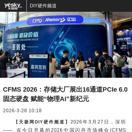
DIY硬件频道
CFMS 2026：存储大厂展出16通道PCIe 6.0
固态硬盘 赋能“物理AI”新纪元
2026-3-28 10:18
【天极网DIY硬件频道】
2026年3月27日，深圳
—— 在今日开幕的2026中国闪存市场峰会(CFMS