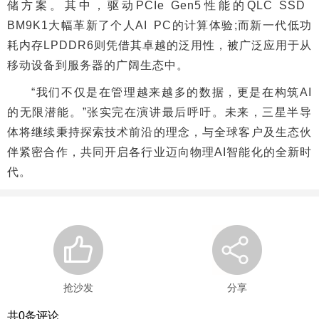
储方案。其中，驱动PCIe Gen5性能的QLC SSD
BM9K1大幅革新了个人AI PC的计算体验;而新一代低功
耗内存LPDDR6则凭借其卓越的泛用性，被广泛应用于从
移动设备到服务器的广阔生态中。
“我们不仅是在管理越来越多的数据，更是在构筑AI
的无限潜能。”张实完在演讲最后呼吁。未来，三星半导
体将继续秉持探索技术前沿的理念，与全球客户及生态伙
伴紧密合作，共同开启各行业迈向物理AI智能化的全新时
代。
抢沙发
分享
共
0
条评论