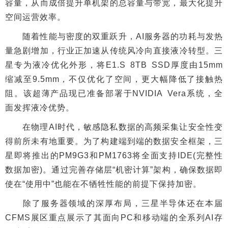
容量，从而成倍提升单机架的总容量与带宽，最大化提升
空间运营效率。
随着性能与密度的双重跃升，AI服务器的功耗与发热
量急剧增加，行业正加速从传统风冷向直接液冷转型。三
星专为液冷优化外形，将E1.S 8TB SSD厚度由15mm
缩减至9.5mm，不仅优化了空间，更大幅降低了接触热
阻。该超薄产品现已准备部署于NVIDIA Vera系统，全
面发挥液冷优势。
在物理AI时代，敏感隐私数据的高频采集让安全性变
得前所未有地重要。为了构建端到端的数据安全框架，三
星即将推出的PM9G3和PM1763将全面支持IDE(完整性
数据加密)。通过完善存储层“机密计算”架构，确保数据即
使在“使用中”也能在不牺牲性能的前提下保持加密。
除了服务器领域的深厚布局，三星半导体还在本届
CFMS展区重点展示了其面向PC和移动端的全系列AI存