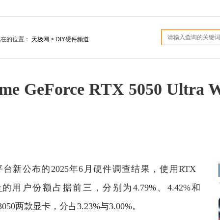
现在的位置：
天极网
>
DIY硬件频道
GeForce RTX 5050 Ultr
m平台新公布的2025年6月硬件调查结果，使用RTX
卡
的用户份额占据前三，分别为4.79%、4.42%和
3050两款显卡，分占3.23%与3.00%。