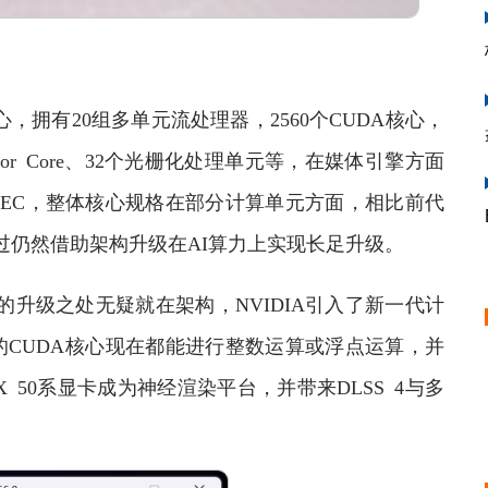
07核心，拥有20组多单元流处理器，2560个CUDA核心，
ensor Core、32个光栅化处理单元等，在媒体引擎方面
NVDEC，整体核心规格在部分计算单元方面，相比前代
不过仍然借助架构升级在AI算力上实现长足升级。
的升级之处无疑就在架构，NVIDIA引入了新一代计
CUDA核心现在都能进行整数运算或浮点运算，并
 50系显卡成为神经渲染平台，并带来DLSS 4与多