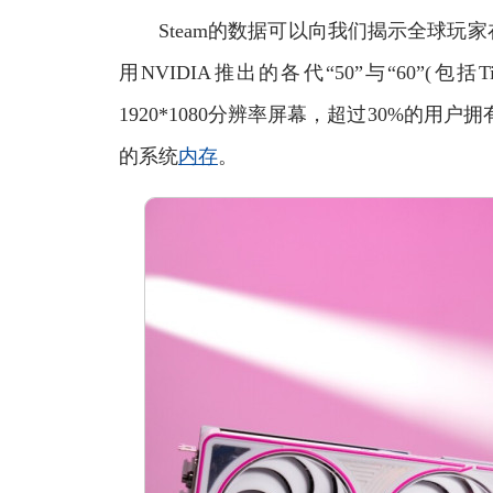
Steam的数据可以向我们揭示全球玩家
用NVIDIA推出的各代“50”与“60”
1920*1080分辨率屏幕，超过30%的用户
的系统
内存
。