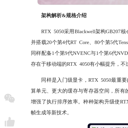
架构解析&规格介绍
RTX 5050采用Blackwell架构GB2
并搭载20个第4代RT Core、80个第5代T
同样配备1个第9代NVENC与1个第6代
存在于移动端的RTX 4050有小幅提升，
同样是入门级显卡，RTX 5050最重要
算单元、更大的缓存与寄存器空间，所有的
增强了执行排序效率。种种架构升级使RTX
帧生成等新技术。