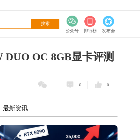
公众号
排行榜
发布会
a W DUO OC 8GB显卡评测
0
0
最新资讯