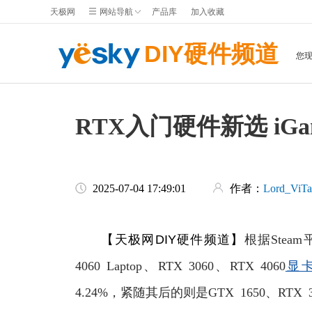
天极网
网站导航
产品库
加入收藏
DIY硬件频道
您
RTX入门硬件新选 iGame 
2025-07-04 17:49:01
作者：
Lord_ViTa
【天极网DIY硬件频道】
根据Stea
4060 Laptop、RTX 3060、RTX 4060
显
4.24%，紧随其后的则是GTX 1650、RTX 