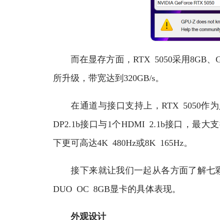
而在显存方面，RTX 5050采用8GB、G
所升级，带宽达到320GB/s。
在通道与接口支持上，RTX 5050作为入
DP2.1b接口与1个HDMI 2.1b接口，最
下更可高达4K 480Hz或8K 165Hz。
接下来就让我们一起从各方面了解七彩虹推出的这款i
DUO OC 8GB显卡的具体表现。
外观设计