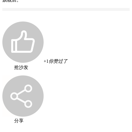
+1
你赞过了
抢沙发
分享