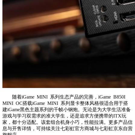
随着iGame MINI 系列生态产品的完善，iGame B850I
MINI OC搭载iGame MINI 系列显卡整体风格很适合用于搭
建iGame黑色主题系列的千帧小钢炮。无论是为大学生活准备
游戏与学习双需求的准大学生，还是追求方便携带的ITX玩
家，都十分适配。该套组合机身小巧，性能拉满。更多产品信
息与开售详情，可持续关注七彩虹官方商城与七彩虹京东自营
旗舰店。