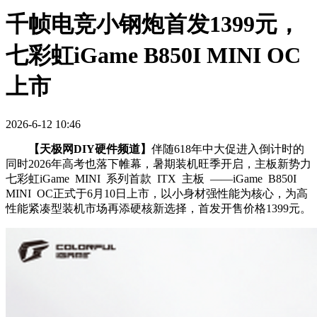
千帧电竞小钢炮首发1399元，
七彩虹iGame B850I MINI OC
上市
2026-6-12 10:46
【天极网DIY硬件频道】
伴随618年中大促进入倒计时的
同时2026年高考也落下帷幕，暑期装机旺季开启，主板新势力
七彩虹iGame MINI 系列首款 ITX 主板 ——iGame B850I
MINI OC正式于6月10日上市，以小身材强性能为核心，为高
性能紧凑型装机市场再添硬核新选择，首发开售价格1399元。