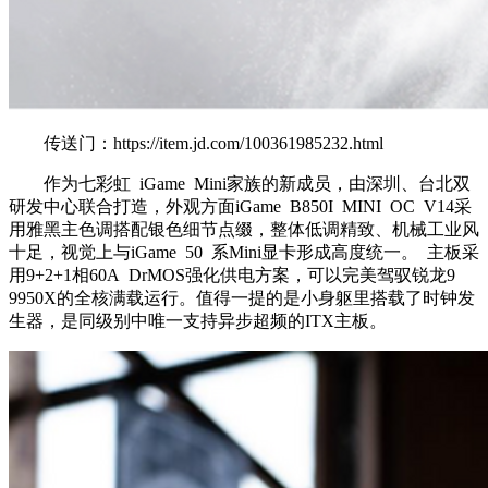
传送门：https://item.jd.com/100361985232.html
作为七彩虹 iGame Mini家族的新成员，由深圳、台北双
研发中心联合打造，外观方面iGame B850I MINI OC V14采
用雅黑主色调搭配银色细节点缀，整体低调精致、机械工业风
十足，视觉上与iGame 50 系Mini显卡形成高度统一。 主板采
用9+2+1相60A DrMOS强化供电方案，可以完美驾驭锐龙9
9950X的全核满载运行。值得一提的是小身躯里搭载了时钟发
生器，是同级别中唯一支持异步超频的ITX主板。