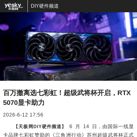
DIY硬件频道
百万撤离选七彩虹！超级武将杯开启，RTX
5070显卡助力
2026-6-12 17:56
【天极网DIY硬件频道】
6 月 14 日，由国际一线显
卡品牌七彩虹赞助的《三角洲行动》苏州超级武将杯正式