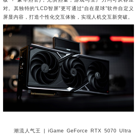
对。其独特的“LCD智屏”更可通过“自在星球”软件自定义
屏显内容，打造个性化交互体验，实现人机交互新突破。
潮流人气王 | iGame GeForce RTX 5070 Ultra