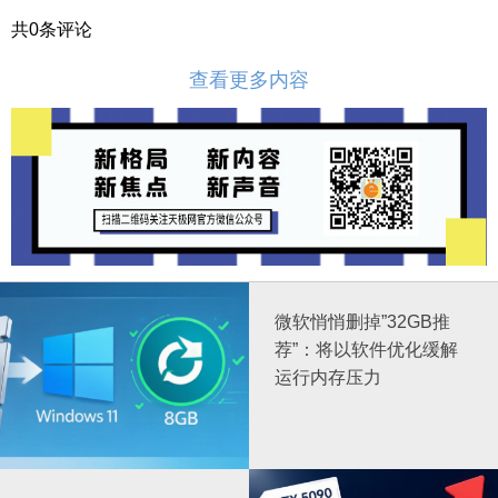
共
0
条评论
查看更多内容
微软悄悄删掉”32GB推
荐”：将以软件优化缓解
运行内存压力