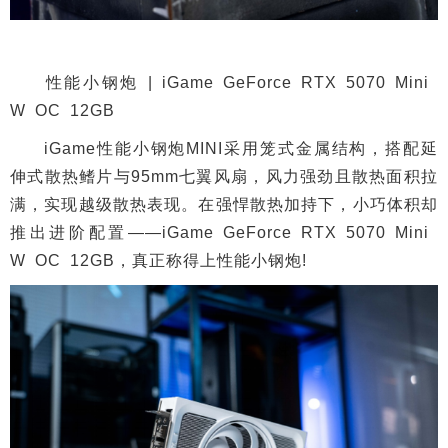
性能小钢炮 | iGame GeForce RTX 5070 Mini
W OC 12GB
iGame性能小钢炮MINI采用笼式金属结构，搭配延
伸式散热鳍片与95mm七翼风扇，风力强劲且散热面积拉
满，实现越级散热表现。在强悍散热加持下，小巧体积却
推出进阶配置——iGame GeForce RTX 5070 Mini
W OC 12GB，真正称得上性能小钢炮!