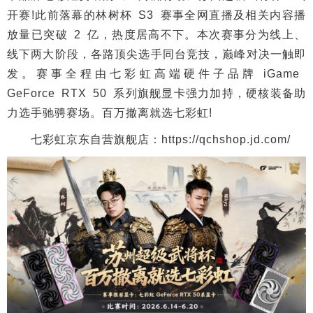
开赛!此前落幕的林树杯 S3 赛事全网直播及相关内容播
放量已突破 2 亿，热度居高不下。本次赛事分为线上、
线下两大阶段，各路顶尖选手同台竞技，巅峰对决一触即
发。赛事全程由七彩虹高端硬件子品牌 iGame
GeForce RTX 50 系列旗舰显卡强力加持，硬核装备助
力选手驰骋赛场。百万撤离就选七彩虹!
七彩虹京东自营旗舰店：https://qchshop.jd.com/