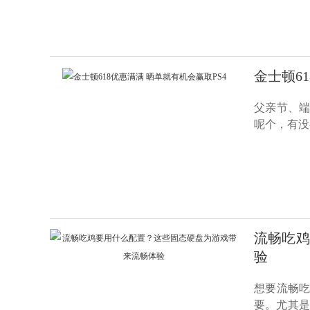
金士顿6
父亲节、端
呢个，有没
流畅吃鸡
验
想要流畅吃
要。尤其是