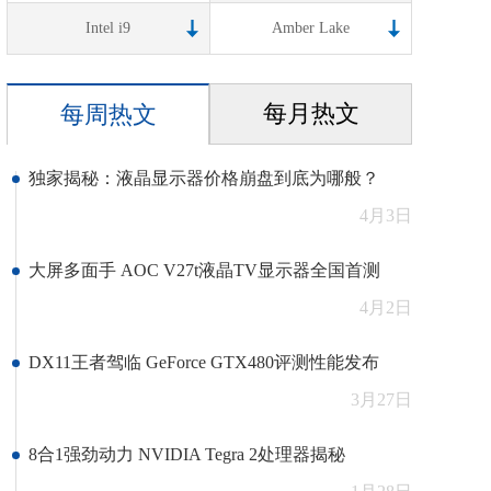
Intel i9
Amber Lake
每月热文
每周热文
独家揭秘：液晶显示器价格崩盘到底为哪般？
4月3日
大屏多面手 AOC V27t液晶TV显示器全国首测
4月2日
DX11王者驾临 GeForce GTX480评测性能发布
3月27日
8合1强劲动力 NVIDIA Tegra 2处理器揭秘