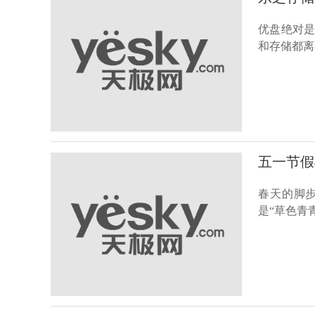
优盘绝对
和存储都离
五一节假与
春天的脚
是“草色青