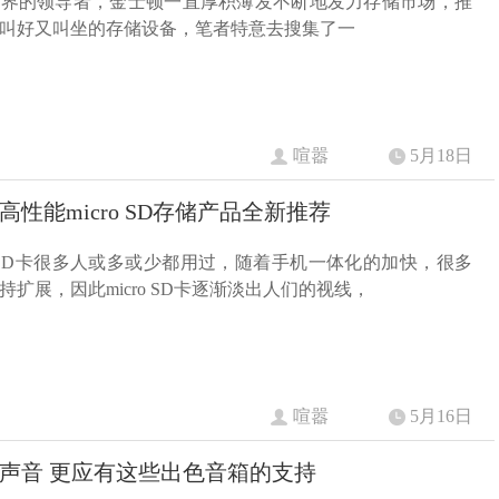
业界的领导者，金士顿一直厚积薄发不断地发力存储市场，推
叫好又叫坐的存储设备，笔者特意去搜集了一
喧嚣
5月18日
高性能micro SD存储产品全新推荐
ro SD卡很多人或多或少都用过，随着手机一体化的加快，很多
持扩展，因此micro SD卡逐渐淡出人们的视线，
喧嚣
5月16日
声音 更应有这些出色音箱的支持