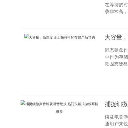
在等待的
载非常高，
大容量，
固态硬盘
中作为存储
款固态硬盘，
捕捉细微
谈及电竞
通用户来