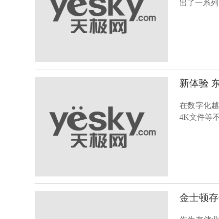
出了一系列
新体验 
在数字化
4K文件等
金士顿存