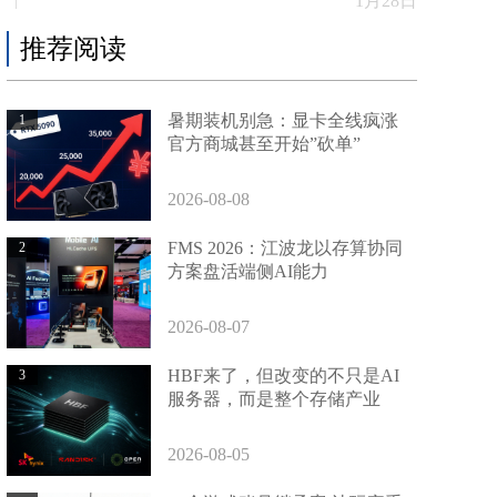
1月28日
推荐阅读
暑期装机别急：显卡全线疯涨
1
官方商城甚至开始”砍单”
2026-08-08
FMS 2026：江波龙以存算协同
2
方案盘活端侧AI能力
2026-08-07
HBF来了，但改变的不只是AI
3
服务器，而是整个存储产业
2026-08-05