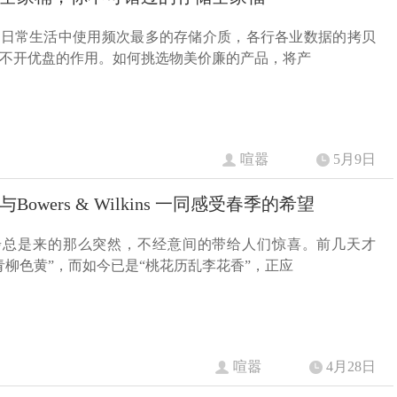
是日常生活中使用频次最多的存储介质，各行各业数据的拷贝
不开优盘的作用。如何挑选物美价廉的产品，将产
喧嚣
5月9日
Bowers & Wilkins 一同感受春季的希望
步总是来的那么突然，不经意间的带给人们惊喜。前几天才
青柳色黄”，而如今已是“桃花历乱李花香”，正应
喧嚣
4月28日