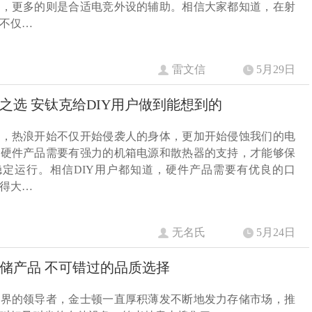
力，更多的则是合适电竞外设的辅助。相信大家都知道，在射
不仅…
雷文信
5月29日
之选 安钛克给DIY用户做到能想到的
份，热浪开始不仅开始侵袭人的身体，更加开始侵蚀我们的电
能硬件产品需要有强力的机箱电源和散热器的支持，才能够保
稳定运行。相信DIY用户都知道，硬件产品需要有优良的口
得大…
无名氏
5月24日
储产品 不可错过的品质选择
业界的领导者，金士顿一直厚积薄发不断地发力存储市场，推