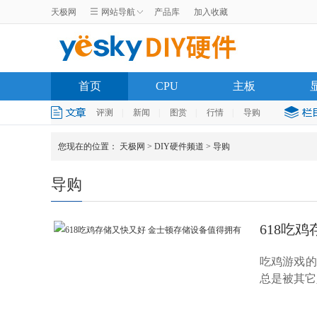
天极网
网站导航
产品库
加入收藏
首页
CPU
主板
评测
|
新闻
|
图赏
|
行情
|
导购
您现在的位置：
天极网
>
DIY硬件频道
>
导购
导购
618吃
吃鸡游戏的
总是被其它