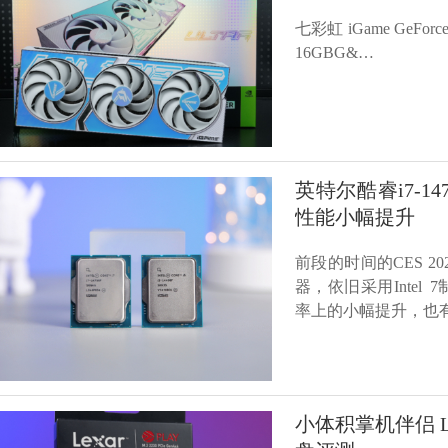
七彩虹 iGame GeForc
16GBG&…
英特尔酷睿i7-14
性能小幅提升
前段的时间的CES 
器，依旧采用Intel
率上的小幅提升，也
小体积掌机伴侣 Lex