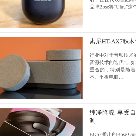
品牌Bose将“Ultra”
索尼HT-AX7
行业中对于音频技术
音源技术的迭代”。
重合的，特别是随着
本、平板电脑…
纯净降噪 享受自我，B
测
BOSE推出的Bose Q