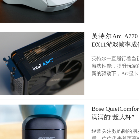
英特尔Arc A7
DX11游戏帧率成
英特尔一直履行着当
游戏性能，提升玩家
新的驱动下，Arc显
Bose QuietC
满满的“超大杯”
经常关注数码圈的朋友
后，往往代表着更高