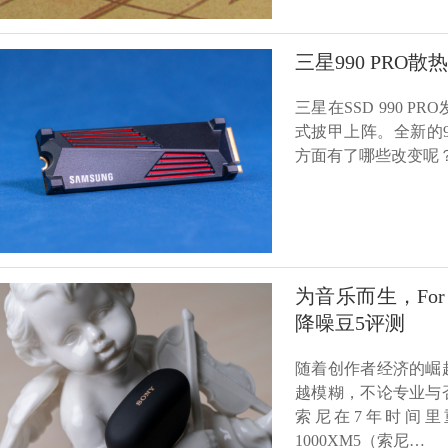
三星990 PRO
三星在SSD 990
式披甲上阵。全新的9
方面有了哪些改变呢
为音乐而生，For t
降噪豆5评测
随着创作者经济的崛
越模糊，不论专业与
索尼在7年时间里
1000XM5（索尼…