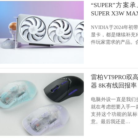
“SUPER”方案承
SUPER X3W M
NVIDIA于2024年初
显卡，都是继续补充R
件玩家需求的产品。
雷柏VT9PRO
器 8K有线回报率
电脑外设一直是我们
就在考虑想要入手一
支持这个功能的鼠标
意。最后我还是…