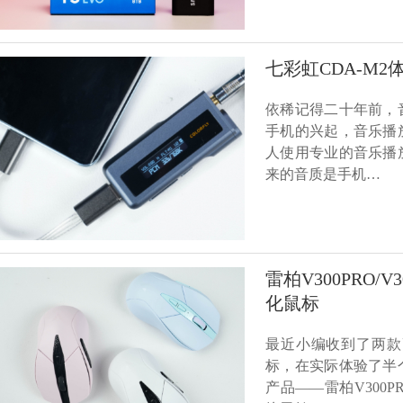
七彩虹CDA-M2
依稀记得二十年前，
手机的兴起，音乐播
人使用专业的音乐播
来的音质是手机…
雷柏V300PRO/
化鼠标
最近小编收到了两款
标，在实际体验了半
产品——雷柏V300