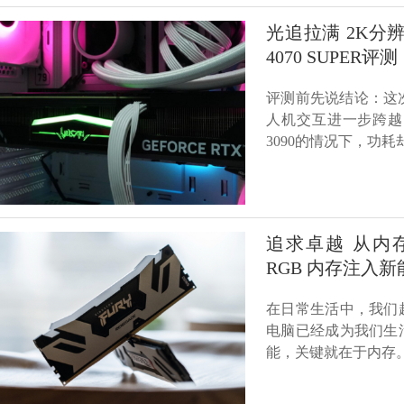
光追拉满 2K分辨率
4070 SUPER评测
评测前先说结论：这次的 iGa
人机交互进一步跨越
3090的情况下，功
追求卓越 从内存开始，
RGB 内存注入新
在日常生活中，我们
电脑已经成为我们生
能，关键就在于内存。金士