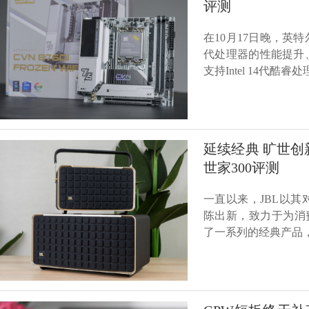
评测
在10月17日晚，英
代处理器的性能提升
支持Intel 14代酷睿
延续经典 旷世创新，
世家300评测
一直以来，JBL以
陈出新，致力于为消
了一系列的经典产品