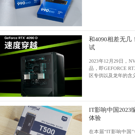
和4090相差无几
试
2023年12月29日
品，即GEFORCE R
区专供以及龙年的含
IT影响中国202
体验
在本届“IT影响中国”年度评