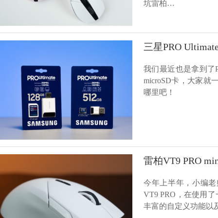
坑雷柏…
三星PRO Ulti
我们最近也是拿到了PR
microSD卡，大家就
哪里吧！
雷柏VT9 PRO
今年上半年，小编老
VT9 PRO，在使
丰富的自定义功能以