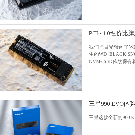
PCIe 4.0性价比
我们把目光转向了WD
生的WD_BLACK S
NVMe SSD依然
三星990 EVO体
三星这款全新的990