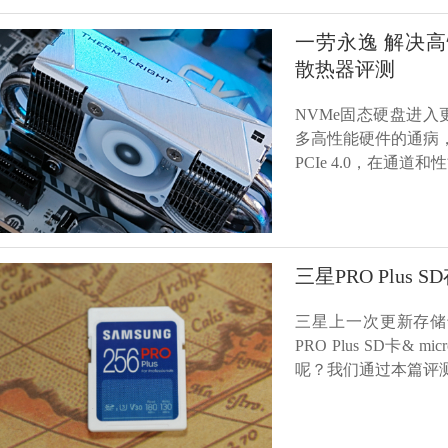
一劳永逸 解决高性能
散热器评测
NVMe固态硬盘进入更高
多高性能硬件的通病，
PCIe 4.0，在通
三星PRO Plus
三星上一次更新存储卡
PRO Plus SD卡
呢？我们通过本篇评