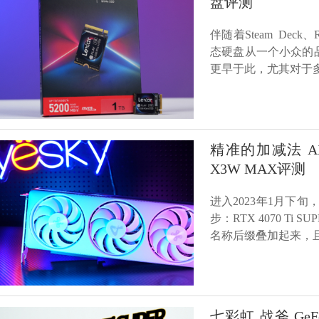
盘评测
伴随着Steam Deck
态硬盘从一个小众的
更早于此，尤其对于
精准的加减法 AX电竞
X3W MAX评测
进入2023年1月下旬
步：RTX 4070 Ti
名称后缀叠加起来，且
七彩虹 战斧 GeFor