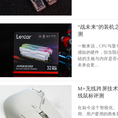
“战未来”的装机之选
测
一般来说，CPU与
感知的硬件，但当我
础的主板与内存是否
未来会更…
M+无线跨屏技术
线鼠标评测
在如今这个智能化、
用、用户爱用的商务