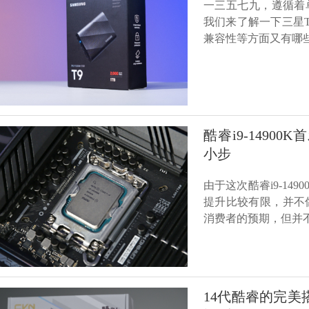
一三五七九，遵循着
我们来了解一下三星
兼容性等方面又有哪
酷睿i9-1490
小步
由于这次酷睿i9-1
提升比较有限，并不像
消费者的预期，但并不
14代酷睿的完美搭档 