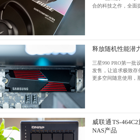
合的科技之作，全面
释放随机性能潜力！
三星990 PRO第一
发售，让追求极致存
更多空间随意使用，那么
威联通TS-46
NAS产品