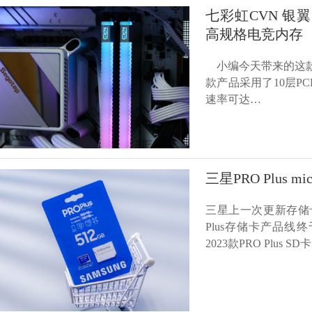
七彩虹CVN 银翼 
高规格电竞内存
小编今天带来的这款产品是
款产品采用了10层P
速率可达…
三星PRO Plus
三星上一次更新存储卡
Plus存储卡产品
2023款PRO Plu