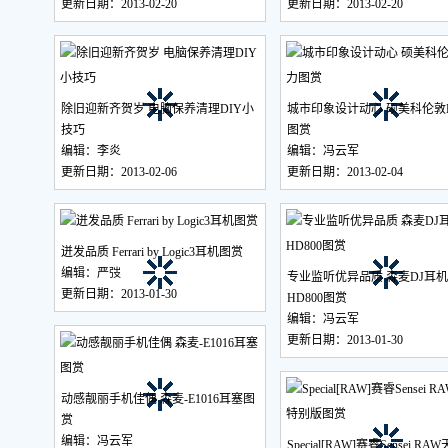
更新日期：2013-02-20
更新日期：2013-02-20
除旧迎新齐贺岁 电脑保养清理DIY小
城市印象设计动心 硕美科伦敦
技巧
图赏
编辑：李炎
编辑：冯云军
更新日期：2013-02-06
更新日期：2013-02-04
迸发品质 Ferrari by Logic3耳机图赏
编辑：严弢
专业监听优异品质 森麦DJ耳机
更新日期：2013-01-30
HD800图赏
编辑：冯云军
更新日期：2013-01-30
动感靓丽手机佳偶 森麦-E1016耳塞图
赏
编辑：冯云军
Special[RAW]赛睿Sensei R