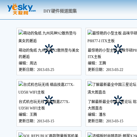
DIY硬件频道图集
萌动的兔纸 九州风神N2散热垫与美女
最惊艳的小型主板 品味华硕P8H7
的邂逅
ITX主板
编辑：周达
编辑：王腾
更新日期：2013-03-25
更新日期：2013-03-22
台式机也玩无线 细品技嘉Z77X-
了解最新最全中国三星论坛 现
UD5H WIFI主板
大图直击
编辑：王腾
编辑：潘东
更新日期：2013-03-15
更新日期：2013-03-15