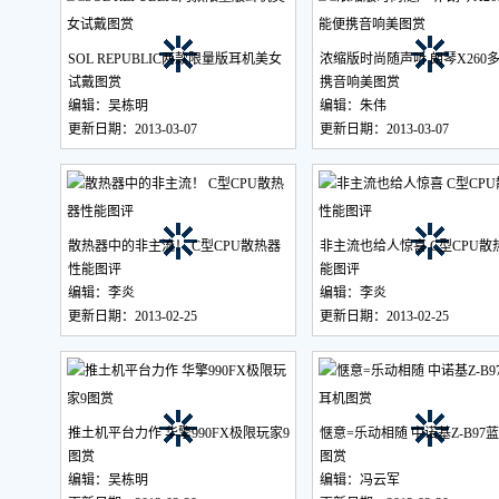
SOL REPUBLIC两款限量版耳机美女
浓缩版时尚随声听 朗琴X260
试戴图赏
携音响美图赏
编辑：吴栋明
编辑：朱伟
更新日期：2013-03-07
更新日期：2013-03-07
散热器中的非主流！ C型CPU散热器
非主流也给人惊喜 C型CPU散
性能图评
能图评
编辑：李炎
编辑：李炎
更新日期：2013-02-25
更新日期：2013-02-25
推土机平台力作 华擎990FX极限玩家9
惬意=乐动相随 中诺基Z-B97
图赏
图赏
编辑：吴栋明
编辑：冯云军