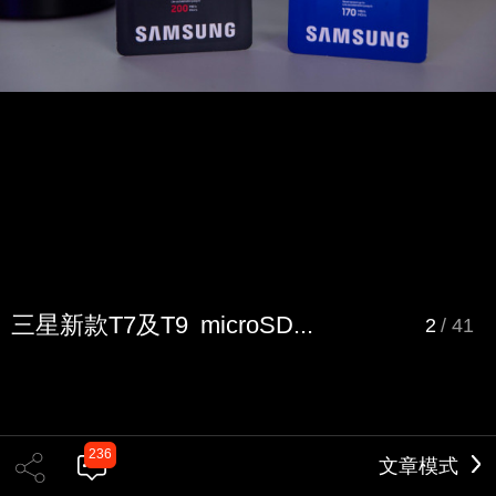
三星新款T7及T9 microSD...
2
/
41
236
文章模式