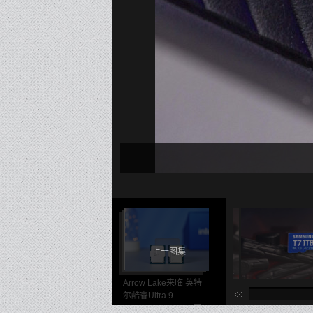
上一图集
15/41
16/41
Arrow Lake来临 英特
尔酷睿Ultra 9
285K/Ultra 5 245K图