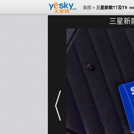
美图
>
三星新款T7及T9 m
三星新款