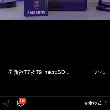
三星新款T7及T9 microSD...
3
/
41
236
文章模式