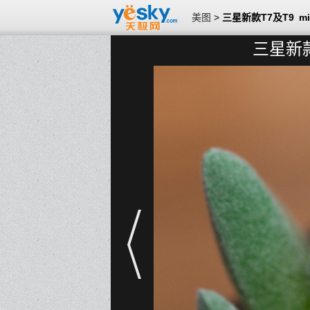
美图
>
三星新款T7及T9 m
三星新款