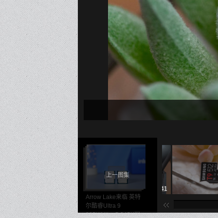
上一图集
1
27/41
28/41
Arrow Lake来临 英特
尔酷睿Ultra 9
285K/Ultra 5 245K图