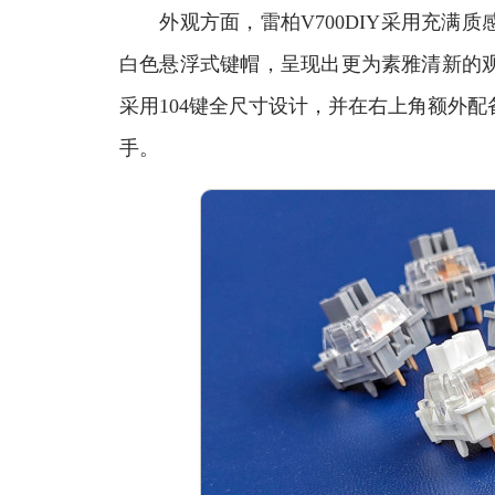
外观方面，雷柏V700DIY采用充满质
白色悬浮式键帽，呈现出更为素雅清新的观
采用104键全尺寸设计，并在右上角额外
手。