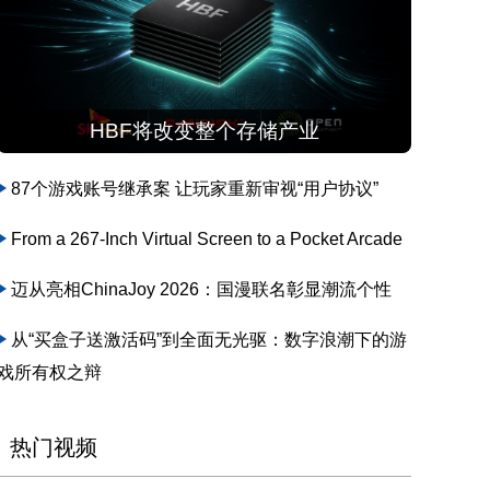
HBF将改变整个存储产业
87个游戏账号继承案 让玩家重新审视“用户协议”
From a 267-Inch Virtual Screen to a Pocket Arcade
迈从亮相ChinaJoy 2026：国漫联名彰显潮流个性
从“买盒子送激活码”到全面无光驱：数字浪潮下的游
戏所有权之辩
热门视频