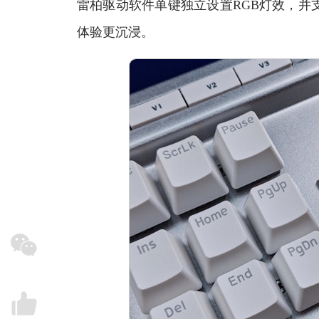
雷柏驱动软件单键独立设置RGB灯效，并
体验更沉浸。