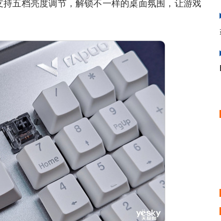
支持五档亮度调节，解锁不一样的桌面氛围，让游戏