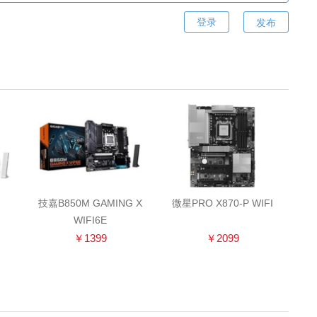
发布
技嘉B850M GAMING X
微星PRO X870-P WIFI
WIFI6E
￥1399
￥2099