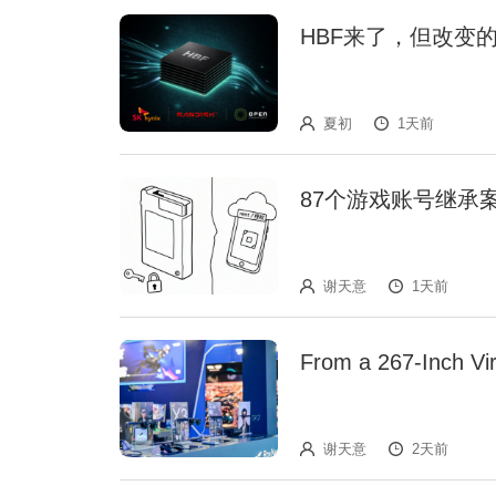
HBF来了，但改变
夏初
1天前
87个游戏账号继承案
谢天意
1天前
From a 267-Inch Vir
谢天意
2天前