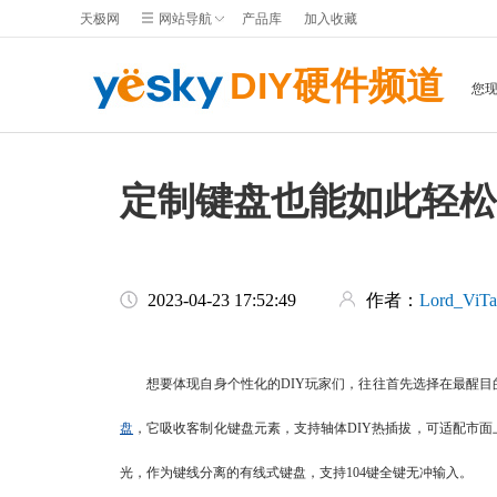
天极网
网站导航
产品库
加入收藏
DIY硬件频道
您
定制键盘也能如此轻松 
2023-04-23 17:52:49
作者：
Lord_ViTa
想要体现自身个性化的DIY玩家们，往往首先选择在最醒目
盘
，它吸收客制化键盘元素，支持轴体DIY热插拔，可适配市面上
光，作为键线分离的有线式键盘，支持104键全键无冲输入。