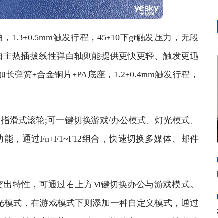
.3±0.5mm触发行程，45±10下gf触发压力，无段
自主热插拔线性弹白轴则能提供更快更轻、触发更迅
长弹簧+合金铜片+PA底座，1.2±0.4mm触发行程，
。
滑式滚轮;可一键切换游戏/办公模式、灯光模式、
功能，通过Fn+F1~F12组合，快速切换多媒体、邮件
的突出特性，可通过右上方M键切换办公与游戏模式。
灯光模式，在游戏模式下则添加一种自定义模式，通过