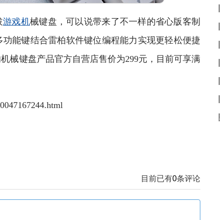
拔
游戏机
械键盘，可以说带来了不一样的省心版客制
多功能键结合雷柏软件键位编程能力实现更轻松便捷
机械键盘产品官方自营店售价为299元，目前可享满
。
47167244.html
目前已有
0
条评论