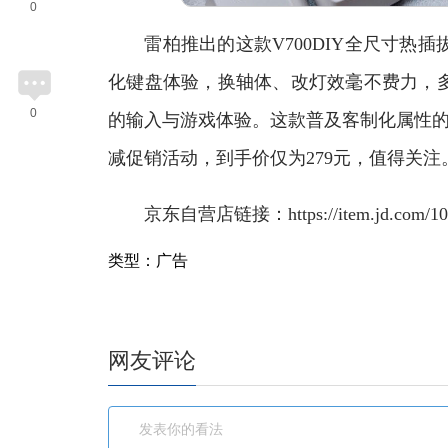
0
雷柏推出的这款V700DIY全尺寸热插
化键盘体验，换轴体、改灯效毫不费力，
0
的输入与游戏体验。这款普及客制化属性的
减促销活动，到手价仅为279元，值得关注
京东自营店链接：https://item.jd.com/1000
类型：广告
网友评论