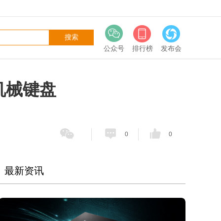
公众号
排行榜
发布会
机械键盘
0
0
最新资讯