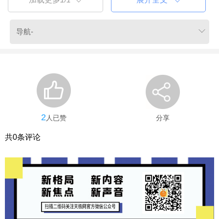
2
人已赞
分享
共
0
条评论