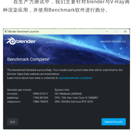
在生产力测试中，我们主要针对blender与V-Ray两
种渲染应用，并使用Benchmark软件进行跑分。