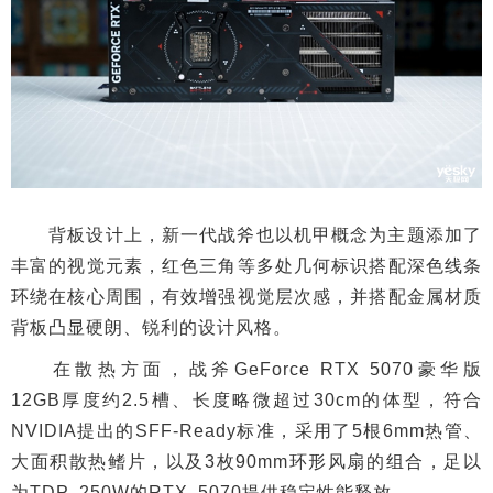
背板设计上，新一代战斧也以机甲概念为主题添加了
丰富的视觉元素，红色三角等多处几何标识搭配深色线条
环绕在核心周围，有效增强视觉层次感，并搭配金属材质
背板凸显硬朗、锐利的设计风格。
在散热方面，战斧GeForce RTX 5070豪华版
12GB厚度约2.5槽、长度略微超过30cm的体型，符合
NVIDIA提出的SFF-Ready标准，采用了5根6mm热管、
大面积散热鳍片，以及3枚90mm环形风扇的组合，足以
为TDP 250W的RTX 5070提供稳定性能释放。