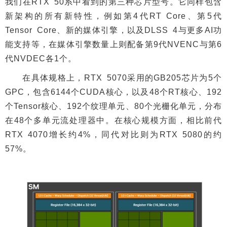
我们在RTX 50系中看到的第三种芯片型号。它同样包含
新架构的所有新特性，例如第4代RT Core、第5代
Tensor Core、新的媒体引擎，以及DLSS 4与更多AI功
能支持等，在媒体引擎数量上则配备第9代NVENC与第6
代NVDEC各1个。
在具体规格上，RTX 5070采用的GB205芯片为5个
GPC，包含6144个CUDA核心，以及48个RT核心、192
个Tensor核心、192个纹理单元、80个光栅化单元，分布
在48个多单元流处理器中。在核心规模方面，相比前代
RTX 4070增长约4%，同代对比则为RTX 5080的约
57%。