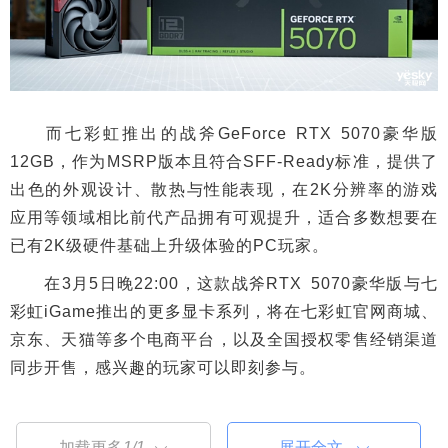
而七彩虹推出的战斧GeForce RTX 5070豪华版
12GB，作为MSRP版本且符合SFF-Ready标准，提供了
出色的外观设计、散热与性能表现，在2K分辨率的游戏
应用等领域相比前代产品拥有可观提升，适合多数想要在
已有2K级硬件基础上升级体验的PC玩家。
在3月5日晚22:00，这款战斧RTX 5070豪华版与七
彩虹iGame推出的更多显卡系列，将在七彩虹官网商城、
京东、天猫等多个电商平台，以及全国授权零售经销渠道
同步开售，感兴趣的玩家可以即刻参与。
加载更多
1/1
展开全文