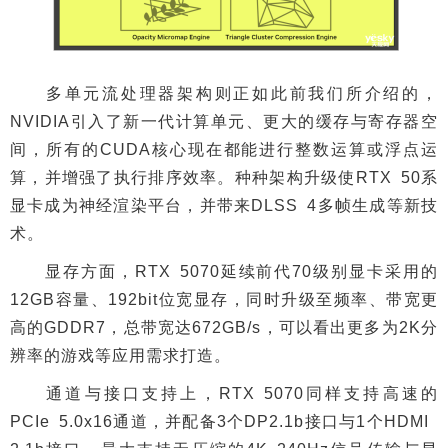
多单元流处理器架构则正如此前我们所介绍的，
NVIDIA引入了新一代计算单元、更大的缓存与寄存器空
间，所有的CUDA核心现在都能进行整数运算或浮点运
算，并增强了执行排序效率。种种架构升级使RTX 50系
显卡成为神经渲染平台，并带来DLSS 4多帧生成等新技
术。
显存方面，RTX 5070延续前代70级别显卡采用的
12GB容量、192bit位宽显存，同时升级至频率、带宽更
高的GDDR7，总带宽达672GB/s，可以看出更多为2K分
辨率的游戏等应用需求打造。
通道与接口支持上，RTX 5070同样支持高速的
PCIe 5.0x16通道，并配备3个DP2.1b接口与1个HDMI