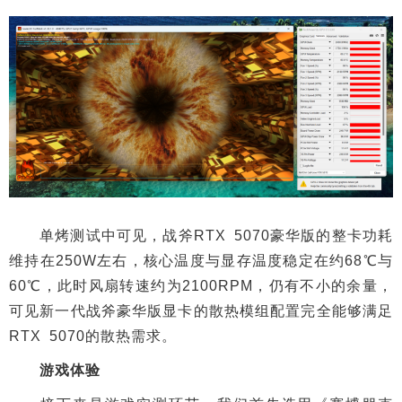
单烤测试中可见，战斧RTX 5070豪华版的整卡功耗
维持在250W左右，核心温度与显存温度稳定在约68℃与
60℃，此时风扇转速约为2100RPM，仍有不小的余量，
可见新一代战斧豪华版显卡的散热模组配置完全能够满足
RTX 5070的散热需求。
游戏体验