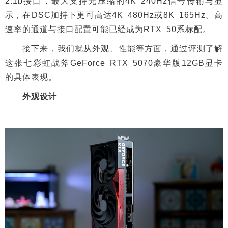
2.1b接口，最大支持无压缩的4K 240Hz信号传输与显
示，在DSC加持下更可高达4K 480Hz或8K 165Hz。高
速率的通道与接口配置可能已经成为RTX 50系标配。
接下来，我们就从外观、性能等方面，通过评测了解
这张七彩虹战斧GeForce RTX 5070豪华版12GB显卡
的具体表现。
外观设计