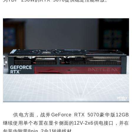
供电方面，战斧GeForce RTX 5070豪华版12GB
继续使用单个布置在显卡侧面的12V-2x6供电接口，并在
包装内附带8pin 2合1转接线材。