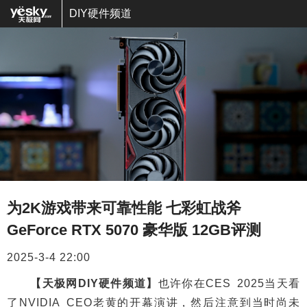
DIY硬件频道
为2K游戏带来可靠性能 七彩虹战斧
GeForce RTX 5070 豪华版 12GB评测
2025-3-4 22:00
【天极网DIY硬件频道】
也许你在CES 2025当天看
了NVIDIA CEO老黄的开幕演讲，然后注意到当时尚未