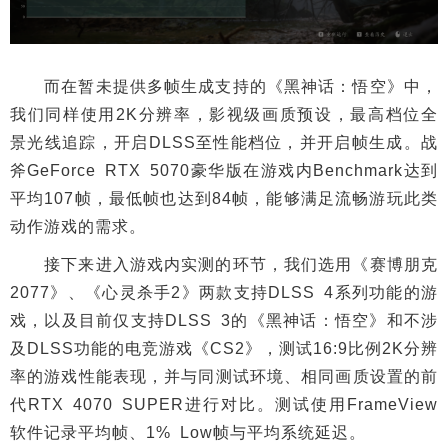
而在暂未提供多帧生成支持的《黑神话：悟空》中，
我们同样使用2K分辨率，影视级画质预设，最高档位全
景光线追踪，开启DLSS至性能档位，并开启帧生成。战
斧GeForce RTX 5070豪华版在游戏内Benchmark达到
平均107帧，最低帧也达到84帧，能够满足流畅游玩此类
动作游戏的需求。
接下来进入游戏内实测的环节，我们选用《赛博朋克
2077》、《心灵杀手2》两款支持DLSS 4系列功能的游
戏，以及目前仅支持DLSS 3的《黑神话：悟空》和不涉
及DLSS功能的电竞游戏《CS2》，测试16:9比例2K分辨
率的游戏性能表现，并与同测试环境、相同画质设置的前
代RTX 4070 SUPER进行对比。测试使用FrameView
软件记录平均帧、1% Low帧与平均系统延迟。