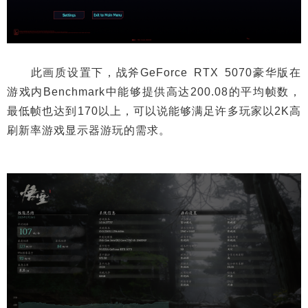
此画质设置下，战斧GeForce RTX 5070豪华版在
游戏内Benchmark中能够提供高达200.08的平均帧数，
最低帧也达到170以上，可以说能够满足许多玩家以2K高
刷新率游戏显示器游玩的需求。