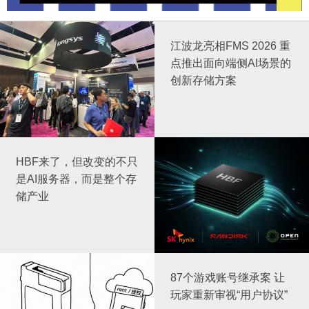
江波龙亮相FMS 2026 重
点推出面向端侧AI场景的
创新存储方案
HBF来了，但改变的不只
是AI服务器，而是整个存
储产业
87个游戏账号继承案 让
玩家重新审视“用户协议”