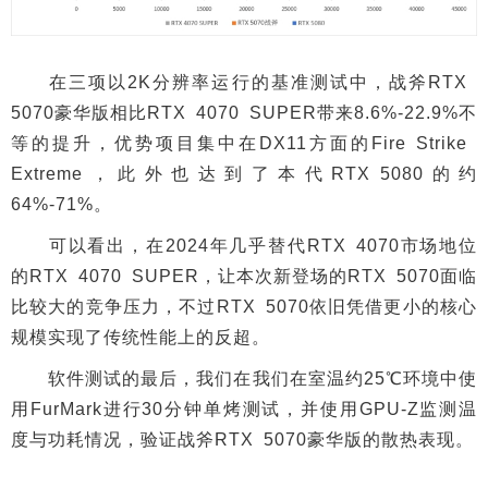
在三项以2K分辨率运行的基准测试中，战斧RTX
5070豪华版相比RTX 4070 SUPER带来8.6%-22.9%不
等的提升，优势项目集中在DX11方面的Fire Strike
Extreme，此外也达到了本代RTX 5080的约
64%-71%。
可以看出，在2024年几乎替代RTX 4070市场地位
的RTX 4070 SUPER，让本次新登场的RTX 5070面临
比较大的竞争压力，不过RTX 5070依旧凭借更小的核心
规模实现了传统性能上的反超。
软件测试的最后，我们在我们在室温约25℃环境中使
用FurMark进行30分钟单烤测试，并使用GPU-Z监测温
度与功耗情况，验证战斧RTX 5070豪华版的散热表现。