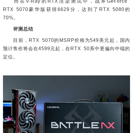
而在V-Ray的RTX渲染测试中，战斧GeForce
RTX 5070豪华版获得6629分，达到了RTX 5080的
70%。
评测总结
目前，RTX 5070的MSRP价格为549美元起，国内
预计售价将会在4599元起，在RTX 50系中更偏向中端的
定位。