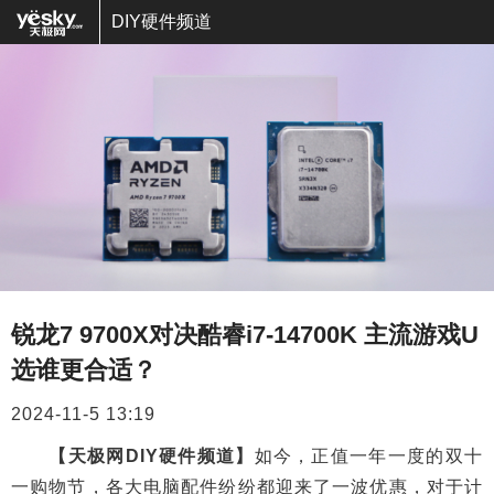
DIY硬件频道
锐龙7 9700X对决酷睿i7-14700K 主流游戏U
选谁更合适？
2024-11-5 13:19
【天极网DIY硬件频道】
如今，正值一年一度的双十
一购物节，各大电脑配件纷纷都迎来了一波优惠，对于计