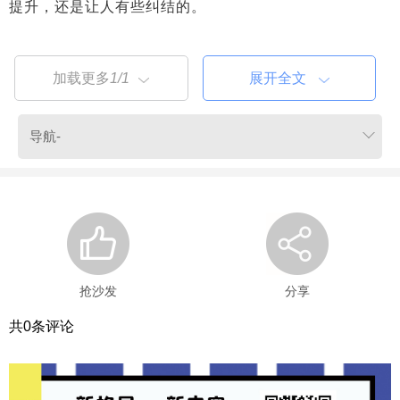
提升，还是让人有些纠结的。
加载更多
1/1
展开全文
抢沙发
分享
共
0
条评论