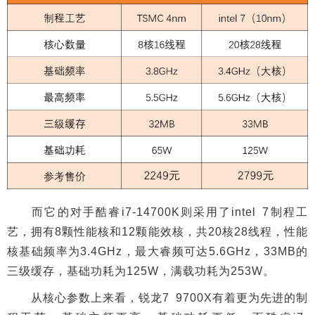
而它的对手酷睿i7-14700K则采用了intel 7制程工
艺，拥有8颗性能核和12颗能效核，共20核28线程，性能
核基础频率为3.4GHz，最大睿频可达5.6GHz，33MB的
三级缓存，基础功耗为125W，满载功耗为253W。
从核心参数上来看，锐龙7 9700X有着更为先进的制