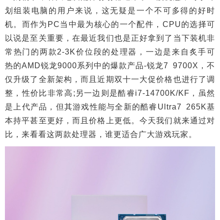
划组装电脑的用户来说，这无疑是一个不可多得的好时
机。而作为PC当中最为核心的一个配件，CPU的选择可
以说是至关重要，在最近我们也是正好拿到了当下装机非
常热门的两款2-3K价位段的处理器，一边是来自炙手可
热的AMD锐龙9000系列中的爆款产品-锐龙7 9700X，不
仅升级了全新架构，而且近期双十一大促价格也进行了调
整，性价比非常高;另一边则是酷睿i7-14700K/KF，虽然
是上代产品，但其游戏性能与全新的酷睿Ultra7 265K基
本持平甚至更好，而且价格上更低。今天我们就来通过对
比，来看看这两款处理器，谁更适合广大游戏玩家。