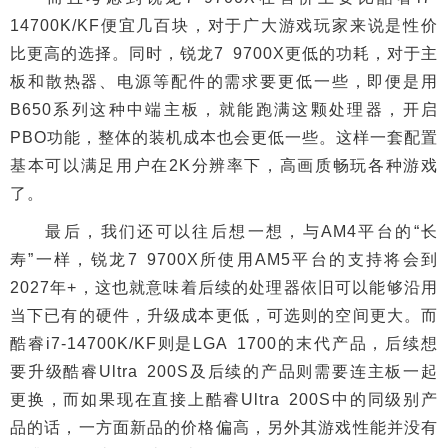
14700K/KF便宜几百块，对于广大游戏玩家来说是性价
比更高的选择。同时，锐龙7 9700X更低的功耗，对于主
板和散热器、电源等配件的需求要更低一些，即便是用
B650系列这种中端主板，就能跑满这颗处理器，开启
PBO功能，整体的装机成本也会更低一些。这样一套配置
基本可以满足用户在2K分辨率下，高画质畅玩各种游戏
了。
最后，我们还可以往后想一想，与AM4平台的“长
寿”一样，锐龙7 9700X所使用AM5平台的支持将会到
2027年+，这也就意味着后续的处理器依旧可以能够沿用
当下已有的硬件，升级成本更低，可选则的空间更大。而
酷睿i7-14700K/KF则是LGA 1700的末代产品，后续想
要升级酷睿Ultra 200S及后续的产品则需要连主板一起
更换，而如果现在直接上酷睿Ultra 200S中的同级别产
品的话，一方面新品的价格偏高，另外其游戏性能并没有