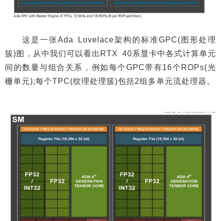
这是一张Ada Lovelace架构的标准GPC(图形处理
簇)图，从中我们可以看出RTX 40系显卡中各式计算单元
间的数量与组合关系，例如每个GPC带有16个ROPs(光
栅单元);每个TPC(纹理处理簇)包括2组多单元流处理器。