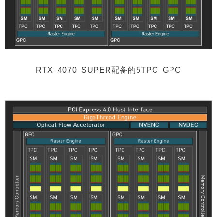
RTX 4070 SUPER配备的5TPC GPC