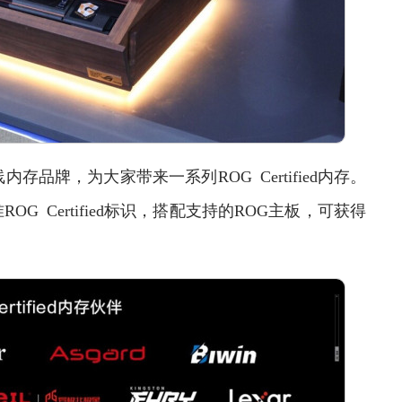
品牌，为大家带来一系列ROG Certified内存。
 Certified标识，搭配支持的ROG主板，可获得