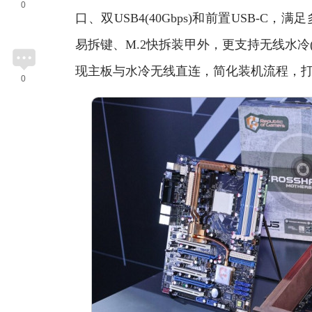
0
口、双USB4(40Gbps)和前置USB-C
易拆键、M.2快拆装甲外，更支持无线水冷(AIO
现主板与水冷无线直连，简化装机流程，打
0