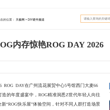
现在的位置：
天极网
>
DIY硬件频道
G内存惊艳ROG DAY 2026
026 ROG DAY在广州流花展贸中心5号馆西门大麦66
G粉丝打造的年度盛宴中，ROG精准洞悉Z世代年轻人向往
新“ROG快乐屋”体验空间，针对不同人群打造场景