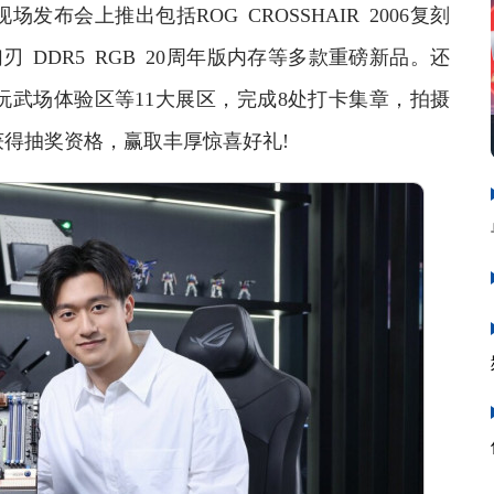
布会上推出包括ROG CROSSHAIR 2006复刻
刃 DDR5 RGB 20周年版内存等多款重磅新品。还
玩武场体验区等11大展区，完成8处打卡集章，拍摄
获得抽奖资格，赢取丰厚惊喜好礼!