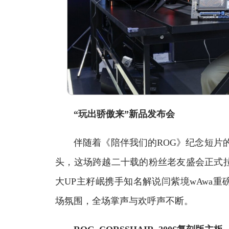
“玩出骄傲来”新品发布会
伴随着《陪伴我们的ROG》纪念短片的播
头，这场跨越二十载的粉丝老友盛会正式拉开
大UP主籽岷携手知名解说闫紫境wAwa重磅揭
场氛围，全场掌声与欢呼声不断。