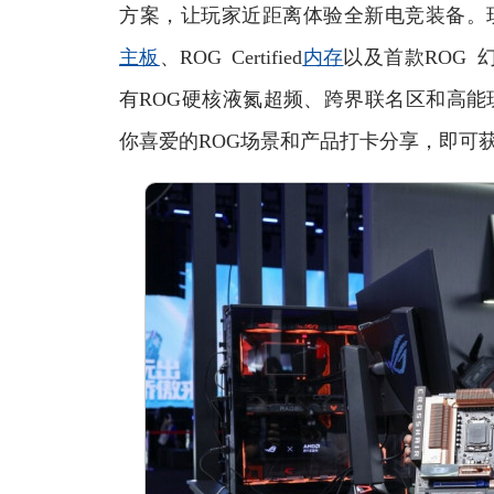
方案，让玩家近距离体验全新电竞装备。现场发
主板
、ROG Certified
内存
以及首款ROG 幻
有ROG硬核液氮超频、跨界联名区和高能
你喜爱的ROG场景和产品打卡分享，即可