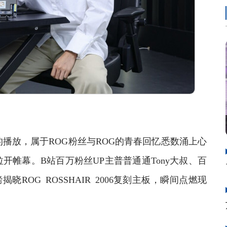
放，属于ROG粉丝与ROG的青春回忆悉数涌上心
帷幕。B站百万粉丝UP主普普通通Tony大叔、百
晓ROG ROSSHAIR 2006复刻主板，瞬间点燃现