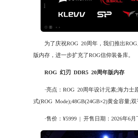
为了庆祝ROG 20周年，我们推出ROG历
版内存，进一步扩充了ROG信仰装备库。
ROG 幻刃 DDR5 20周年版内存
·亮点：ROG 20周年设计元素;海力士原生M
式(ROG Mode);48GB(24GB×2)黄金容
·售价：¥5999 | 开售日期：2026年6