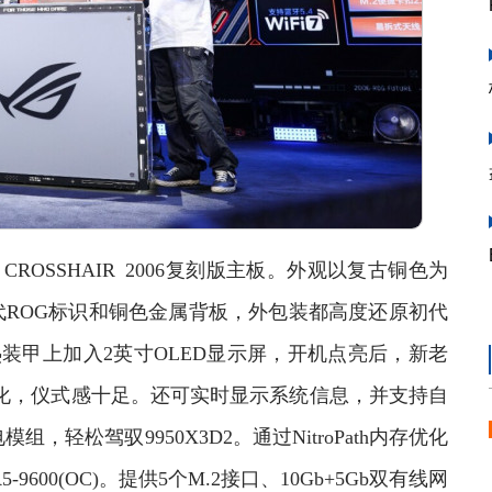
ROSSHAIR 2006复刻版主板。外观以复古铜色为
ROG标识和铜色金属背板，外包装都高度还原初代
装甲上加入2英寸OLED显示屏，开机点亮后，新老
进化，仪式感十足。还可实时显示系统信息，并支持自
，轻松驾驭9950X3D2。通过NitroPath内存优化
-9600(OC)。提供5个M.2接口、10Gb+5Gb双有线网