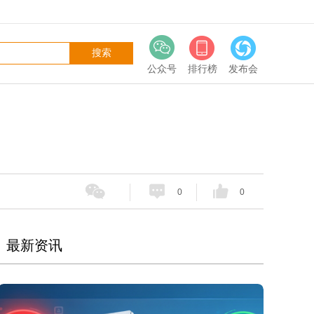
公众号
排行榜
发布会
0
0
最新资讯