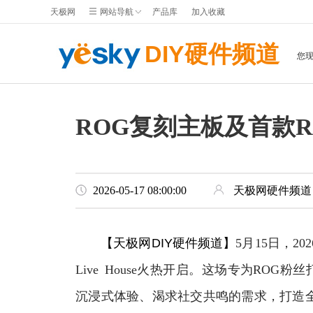
天极网
网站导航
产品库
加入收藏
DIY硬件频道
您
ROG复刻主板及首款RO
2026-05-17 08:00:00
天极网硬件频道
【天极网DIY硬件频道】
5月15日，2
Live House火热开启。这场专为RO
沉浸式体验、渴求社交共鸣的需求，打造全