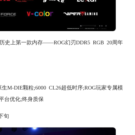
史上第一款内存——ROG幻刃DDR5 RGB 20周年
-DIE颗粒;6000 CL26超低时序;ROG玩家专属模
量;双平台优化;终身质保
月下旬