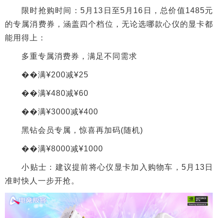
限时抢购时间：5月13日至5月16日，总价值1485元
的专属消费券，涵盖四个档位，无论选哪款心仪的显卡都
能用得上：
多重专属消费券，满足不同需求
��满¥200减¥25
��满¥480减¥60
��满¥3000减¥400
黑钻会员专属，惊喜再加码(随机)
��满¥8000减¥1000
小贴士：建议提前将心仪显卡加入购物车，5月13日
准时快人一步开抢。