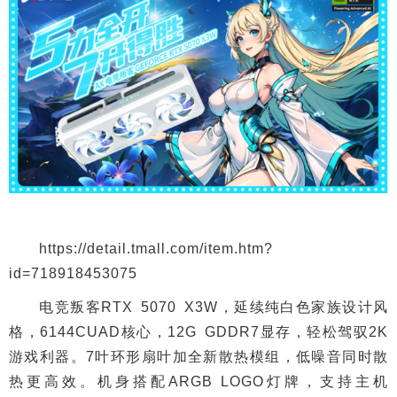
https://detail.tmall.com/item.htm?
id=718918453075
电竞叛客RTX 5070 X3W，延续纯白色家族设计风
格，6144CUAD核心，12G GDDR7显存，轻松驾驭2K
游戏利器。7叶环形扇叶加全新散热模组，低噪音同时散
热更高效。机身搭配ARGB LOGO灯牌，支持主机