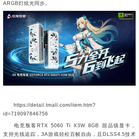
ARGB灯炫光同步。
https://detail.tmall.com/item.htm?
id=719097846756
电竞叛客RTX 5060 Ti X3W 8GB 甜品级显卡，
支持光线追踪，3A游戏轻松百帧自由，且DLSS4.5技术