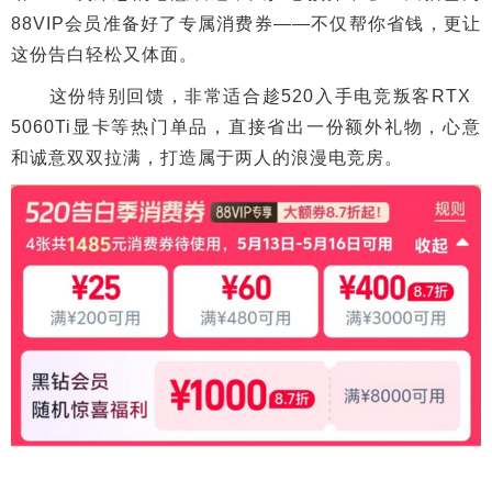
88VIP会员准备好了专属消费券——不仅帮你省钱，更让
这份告白轻松又体面。
这份特别回馈，非常适合趁520入手电竞叛客RTX
5060Ti显卡等热门单品，直接省出一份额外礼物，心意
和诚意双双拉满，打造属于两人的浪漫电竞房。