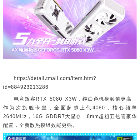
https://detail.tmall.com/item.htm?
id=884923213286
电竞叛客RTX 5080 X3W，纯白色机身颜值更高，
作为次旗舰卡皇，全面超越上代4080，核心频率
2640MHz，16G GDDR7大显存，8mm超粗五热管豪华
配置，全新散热模组效能更强。