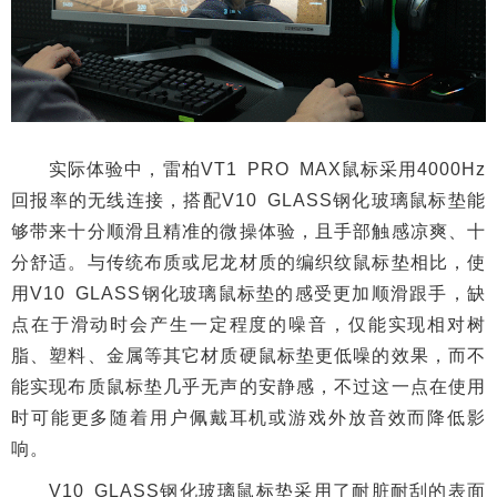
实际体验中，雷柏VT1 PRO MAX鼠标采用4000Hz
回报率的无线连接，搭配V10 GLASS钢化玻璃鼠标垫能
够带来十分顺滑且精准的微操体验，且手部触感凉爽、十
分舒适。与传统布质或尼龙材质的编织纹鼠标垫相比，使
用V10 GLASS钢化玻璃鼠标垫的感受更加顺滑跟手，缺
点在于滑动时会产生一定程度的噪音，仅能实现相对树
脂、塑料、金属等其它材质硬鼠标垫更低噪的效果，而不
能实现布质鼠标垫几乎无声的安静感，不过这一点在使用
时可能更多随着用户佩戴耳机或游戏外放音效而降低影
响。
V10 GLASS钢化玻璃鼠标垫采用了耐脏耐刮的表面