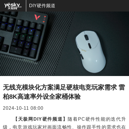
DIY硬件频道
无线充模块化方案满足硬核电竞玩家需求 雷
柏8K高速率外设全家桶体验
2024-10-11 08:00
【天极网DIY硬件频道】
随着PC硬件性能的迭代升
级，电竞游戏玩家对画面流畅性、操作跟手性的需求也在