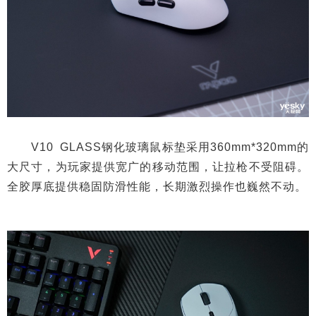
V10 GLASS钢化玻璃鼠标垫采用360mm*320mm的
大尺寸，为玩家提供宽广的移动范围，让拉枪不受阻碍。
全胶厚底提供稳固防滑性能，长期激烈操作也巍然不动。