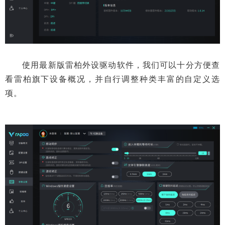
使用最新版雷柏外设驱动软件，我们可以十分方便查
看雷柏旗下设备概况，并自行调整种类丰富的自定义选
项。