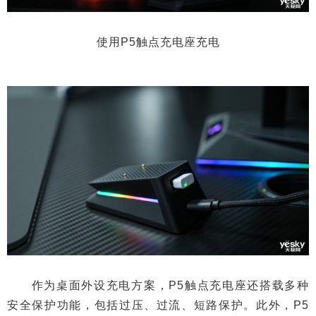
使用P5触点充电座充电
作为桌面外设充电方案，P5触点充电座还搭载多种
安全保护功能，包括过压、过流、短路保护。此外，P5