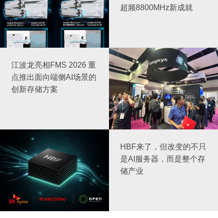
超频8800MHz新成就
江波龙亮相FMS 2026 重
点推出面向端侧AI场景的
创新存储方案
HBF来了，但改变的不只
是AI服务器，而是整个存
储产业