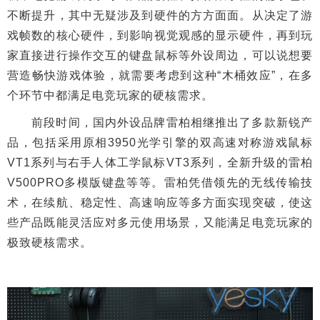
不断提升，其中无疑涉及到硬件的方方面面。从决定了游
戏帧数的核心硬件，到影响视觉观感的显示硬件，再到玩
家直接进行操作交互的键盘鼠标等外设周边，可以说想要
营造畅快游戏体验，就需要考虑到这种“木桶效应”，在多
个环节中都满足电竞玩家的硬核需求。
前段时间，国内外设品牌雷柏相继推出了多款新锐产
品，包括采用原相3950光学引擎的双高速对称游戏鼠标
VT1系列与右手人体工学鼠标VT3系列，全新升级的雷柏
V500PRO多模版键盘等等。雷柏凭借领先的无线传输技
术，在续航、稳定性、高速响应等多方面实现突破，使这
些产品既能灵活应对多元使用场景，又能满足电竞玩家的
极致硬核需求。