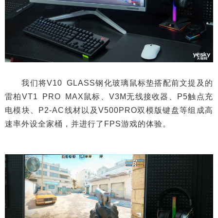
我们将V10 GLASS钢化玻璃鼠标垫搭配前文提及的
雷柏VT1 PRO MAX鼠标、V3M无线接收器、P5触点充
电模块、P2-AC线材以及V500PRO双模版键盘等组成高
速率外设全家桶，并进行了FPS游戏的体验。