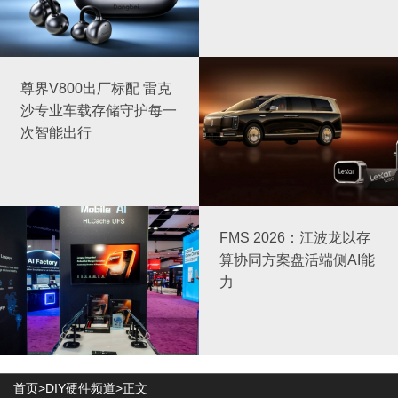
尊界V800出厂标配 雷克
沙专业车载存储守护每一
次智能出行
FMS 2026：江波龙以存
算协同方案盘活端侧AI能
力
首页>
DIY硬件频道
>正文