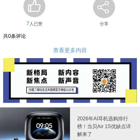
7
人已赞
分享
共
0
条评论
查看更多内容
2026年AI耳机选购排行
榜！当贝Air 1S优缺点详
解来了